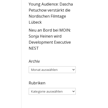
Young Audience: Dascha
Petuchow verstärkt die
Nordischen Filmtage
Lübeck
Neu an Bord bei MOIN:
Sonja Heinen wird
Development Executive
NEST
Archiv
Archiv
Rubriken
Rubriken