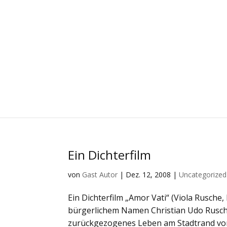
Ein Dichterfilm
von
Gast Autor
|
Dez. 12, 2008
|
Uncategorized
Ein Dichterfilm „Amor Vati“ (Viola Rusche,
bürgerlichem Namen Christian Udo Rusche
zurückgezogenes Leben am Stadtrand von K