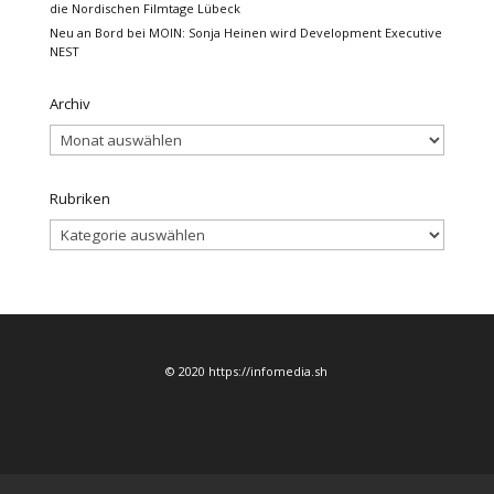
die Nordischen Filmtage Lübeck
Neu an Bord bei MOIN: Sonja Heinen wird Development Executive
NEST
Archiv
Archiv
Rubriken
Rubriken
© 2020 https://infomedia.sh