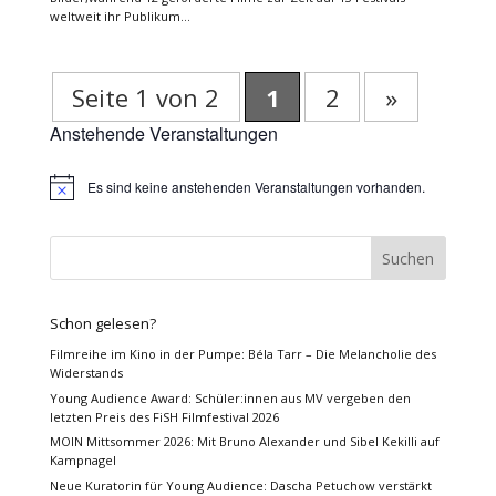
weltweit ihr Publikum...
Seite 1 von 2
1
2
»
Anstehende Veranstaltungen
Es sind keine anstehenden Veranstaltungen vorhanden.
Hinweis
Schon gelesen?
Filmreihe im Kino in der Pumpe: Béla Tarr – Die Melancholie des
Widerstands
Young Audience Award: Schüler:innen aus MV vergeben den
letzten Preis des FiSH Filmfestival 2026
MOIN Mittsommer 2026: Mit Bruno Alexander und Sibel Kekilli auf
Kampnagel
Neue Kuratorin für Young Audience: Dascha Petuchow verstärkt