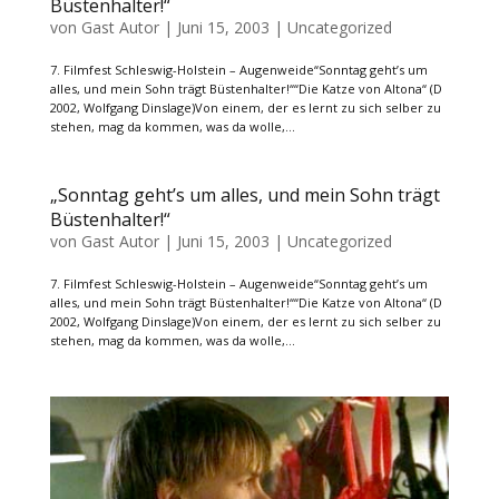
Büstenhalter!“
von
Gast Autor
|
Juni 15, 2003
|
Uncategorized
7. Filmfest Schleswig-Holstein – Augenweide“Sonntag geht’s um
alles, und mein Sohn trägt Büstenhalter!““Die Katze von Altona“ (D
2002, Wolfgang Dinslage)Von einem, der es lernt zu sich selber zu
stehen, mag da kommen, was da wolle,...
„Sonntag geht’s um alles, und mein Sohn trägt
Büstenhalter!“
von
Gast Autor
|
Juni 15, 2003
|
Uncategorized
7. Filmfest Schleswig-Holstein – Augenweide“Sonntag geht’s um
alles, und mein Sohn trägt Büstenhalter!““Die Katze von Altona“ (D
2002, Wolfgang Dinslage)Von einem, der es lernt zu sich selber zu
stehen, mag da kommen, was da wolle,...