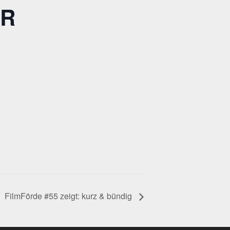
ER
FilmFörde #55 zeigt: kurz & bündig