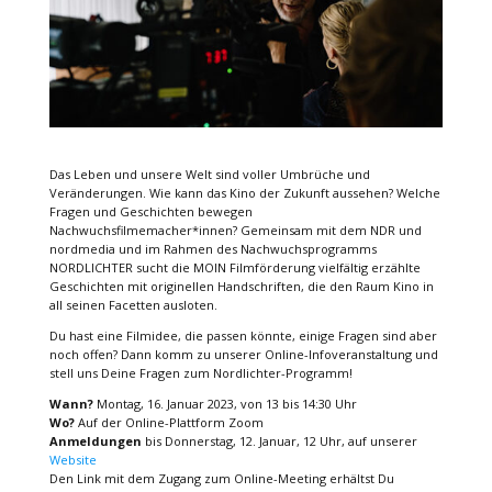
Das Leben und unsere Welt sind voller Umbrüche und
Veränderungen. Wie kann das Kino der Zukunft aussehen? Welche
Fragen und Geschichten bewegen
Nachwuchsfilmemacher*innen? Gemeinsam mit dem NDR und
nordmedia und im Rahmen des Nachwuchsprogramms
NORDLICHTER sucht die MOIN Filmförderung vielfältig erzählte
Geschichten mit originellen Handschriften, die den Raum Kino in
all seinen Facetten ausloten.
Du hast eine Filmidee, die passen könnte, einige Fragen sind aber
noch offen? Dann komm zu unserer Online-Infoveranstaltung und
stell uns Deine Fragen zum Nordlichter-Programm!
Wann?
Montag, 16. Januar 2023, von 13 bis 14:30 Uhr
Wo?
Auf der Online-Plattform Zoom
Anmeldungen
bis Donnerstag, 12. Januar, 12 Uhr, auf unserer
Website
Den Link mit dem Zugang zum Online-Meeting erhältst Du