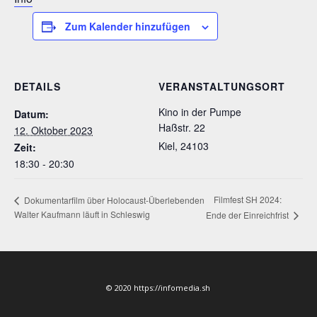
Zum Kalender hinzufügen
DETAILS
VERANSTALTUNGSORT
Kino in der Pumpe
Datum:
Haßstr. 22
12. Oktober 2023
Kiel
,
24103
Zeit:
18:30 - 20:30
Filmfest SH 2024:
Dokumentarfilm über Holocaust-Überlebenden
Walter Kaufmann läuft in Schleswig
Ende der Einreichfrist
© 2020 https://infomedia.sh