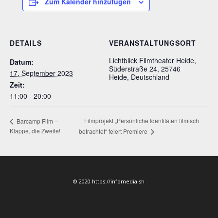
Zum Kalender hinzufügen
DETAILS
VERANSTALTUNGSORT
Lichtblick Filmtheater Heide,
Datum:
Süderstraße 24, 25746
17. September 2023
Heide, Deutschland
Zeit:
11:00 - 20:00
Filmprojekt „Persönliche Identitäten filmisch
Barcamp Film –
Klappe, die Zweite!
betrachtet“ feiert Premiere
© 2020 https://infomedia.sh