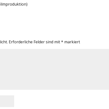
Filmproduktion)
icht.
Erforderliche Felder sind mit
*
markiert