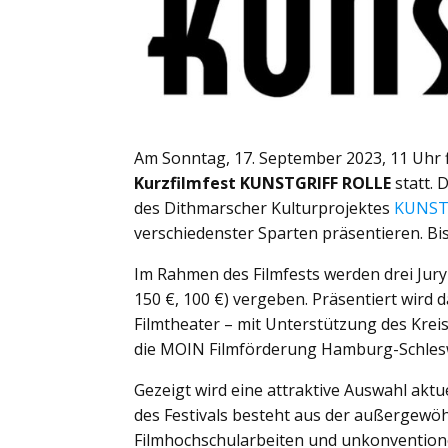
Am Sonntag, 17. September 2023, 11 Uhr f
Kurzfilmfest KUNSTGRIFF ROLLE
statt. 
des Dithmarscher Kulturprojektes
KUNST
verschiedenster Sparten präsentieren. Bi
Im Rahmen des Filmfests werden drei Juryp
150 €, 100 €) vergeben. Präsentiert wird
Filmtheater – mit Unterstützung des Krei
die MOIN Filmförderung Hamburg-Schlesw
Gezeigt wird eine attraktive Auswahl akt
des Festivals besteht aus der außergewö
Filmhochschularbeiten und unkonventionel