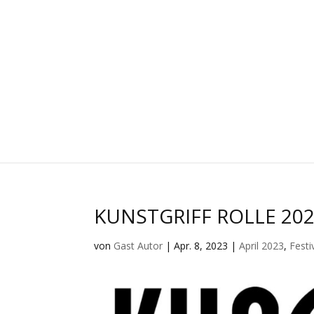
KUNSTGRIFF ROLLE 2023:
von
Gast Autor
|
Apr. 8, 2023
|
April 2023
,
Fest