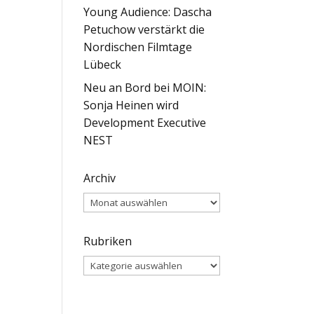
Young Audience: Dascha
Petuchow verstärkt die
Nordischen Filmtage
Lübeck
Neu an Bord bei MOIN:
Sonja Heinen wird
Development Executive
NEST
Archiv
Archiv
Rubriken
Rubriken