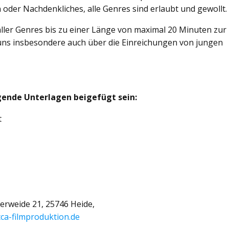
der Nachdenkliches, alle Genres sind erlaubt und gewollt.
ller Genres bis zu einer Länge von maximal 20 Minuten zur
 uns insbesondere auch über die Einreichungen von jungen
ende Unterlagen beigefügt sein:
t
)
erweide 21, 25746 Heide,
ca-filmproduktion.de