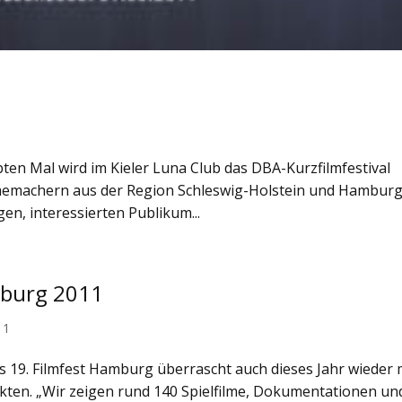
1
ten Mal wird im Kieler Luna Club das DBA-Kurzfilmfestival
ilmemachern aus der Region Schleswig-Holstein und Hamburg
en, interessierten Publikum...
mburg 2011
11
s 19. Filmfest Hamburg überrascht auch dieses Jahr wieder 
n. „Wir zeigen rund 140 Spielfilme, Dokumentationen un