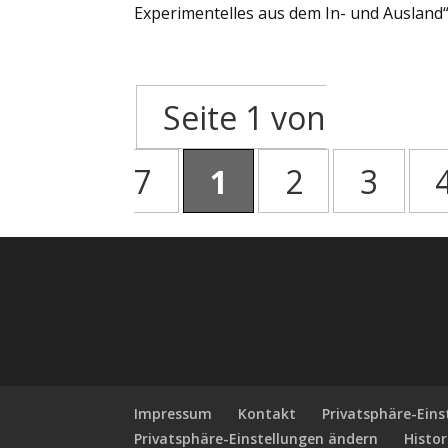
Experimentelles aus dem In- und Ausland“, 
Seite 1 von
7
1
2
3
Impressum
Kontakt
Privatsphäre-Ein
Privatsphäre-Einstellungen ändern
Histor