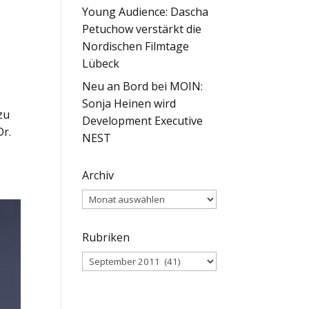
Young Audience: Dascha
Petuchow verstärkt die
Nordischen Filmtage
Lübeck
Neu an Bord bei MOIN:
Sonja Heinen wird
zu
Development Executive
Dr.
NEST
Archiv
Archiv
Rubriken
Rubriken