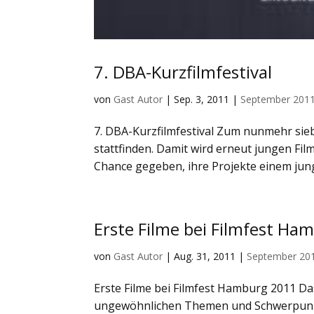
7. DBA-Kurzfilmfestival
von
Gast Autor
|
Sep. 3, 2011
|
September 201
7. DBA-Kurzfilmfestival Zum nunmehr sieb
stattfinden. Damit wird erneut jungen F
Chance gegeben, ihre Projekte einem jung
Erste Filme bei Filmfest Ha
von
Gast Autor
|
Aug. 31, 2011
|
September 20
Erste Filme bei Filmfest Hamburg 2011 Da
ungewöhnlichen Themen und Schwerpunkte