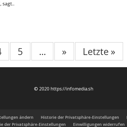
sagt...
4
5
...
»
Letzte »
© 2020 https://infomedia.sh
stellungen ändern
Historie der Privatsphäre-Einstellungen
ie der Privatsphäre-Einstellungen
Einwilligungen widerrufen