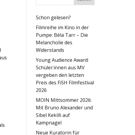
Schon gelesen?
Filmreihe im Kino in der
Pumpe: Béla Tarr – Die
Melancholie des
l
Widerstands
 aus
Young Audience Award:
Schüler:innen aus MV
vergeben den letzten
Preis des FiSH Filmfestival
2026
MOIN Mittsommer 2026:
Mit Bruno Alexander und
Sibel Kekilli auf
Kampnagel
als
Neue Kuratorin für