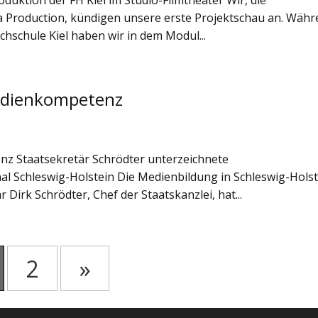
a Production, kündigen unsere erste Projektschau an. Wäh
hschule Kiel haben wir in dem Modul...
edienkompetenz
z Staatsekretär Schrödter unterzeichnete
 Schleswig-Holstein Die Medienbildung in Schleswig-Holst
 Dirk Schrödter, Chef der Staatskanzlei, hat...
2
»