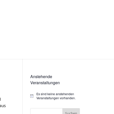
Anstehende
Veranstaltungen
Es sind keine anstehenden
Hinweis
Veranstaltungen vorhanden.
l
 aus