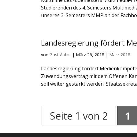
Studierenden des 4. Semesters Multimedi
unseres 3. Semesters MMP an der Fachhoc
Landesregierung fördert M
von
Gast Autor
|
März 26, 2018
|
März 2018
Landesregierung fördert Medienkompeten
Zuwendungsvertrag mit dem Offenen Kanal
soll weiter gestärkt werden. Staatssekretär
Seite 1 von 2
1