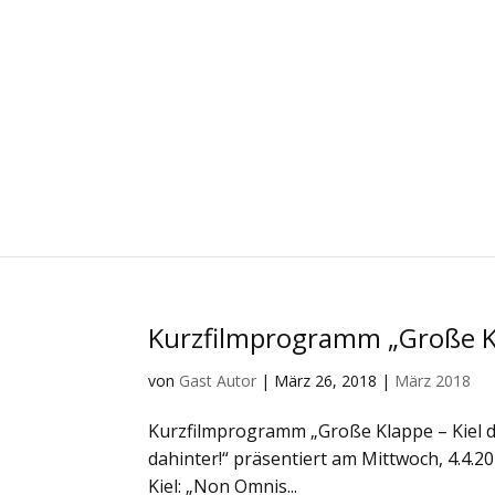
Kurzfilmprogramm „Große Kla
von
Gast Autor
|
März 26, 2018
|
März 2018
Kurzfilmprogramm „Große Klappe – Kiel d
dahinter!“ präsentiert am Mittwoch, 4.4.2
Kiel: „Non Omnis...