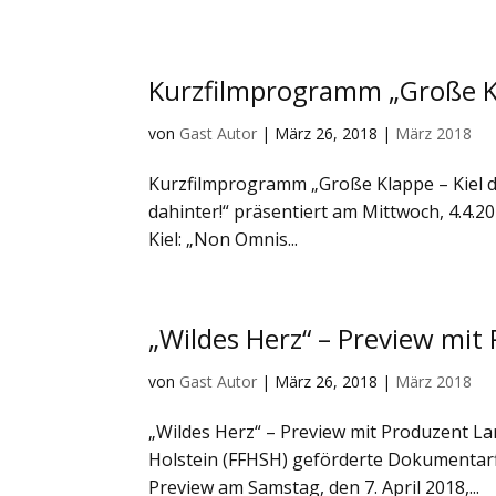
Kurzfilmprogramm „Große Kla
von
Gast Autor
|
März 26, 2018
|
März 2018
Kurzfilmprogramm „Große Klappe – Kiel d
dahinter!“ präsentiert am Mittwoch, 4.4.2
Kiel: „Non Omnis...
„Wildes Herz“ – Preview mit
von
Gast Autor
|
März 26, 2018
|
März 2018
„Wildes Herz“ – Preview mit Produzent L
Holstein (FFHSH) geförderte Dokumentarfi
Preview am Samstag, den 7. April 2018,...