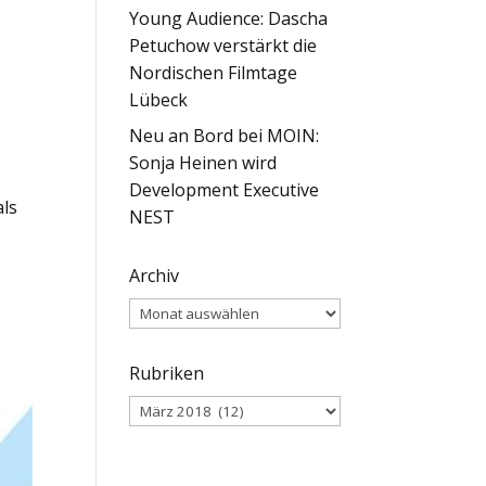
Young Audience: Dascha
Petuchow verstärkt die
Nordischen Filmtage
Lübeck
Neu an Bord bei MOIN:
Sonja Heinen wird
Development Executive
als
NEST
Archiv
Archiv
Rubriken
Rubriken