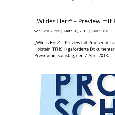
„Wildes Herz“ – Preview mit
von
Gast Autor
|
März 26, 2018
|
März 2018
„Wildes Herz“ – Preview mit Produzent L
Holstein (FFHSH) geförderte Dokumentarfi
Preview am Samstag, den 7. April 2018,...