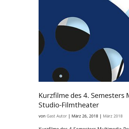
Kurzfilme des 4. Semesters 
Studio-Filmtheater
von
Gast Autor
|
März 26, 2018
|
März 2018
Kurzfilme des 4. Semesters Multimedia-Pro