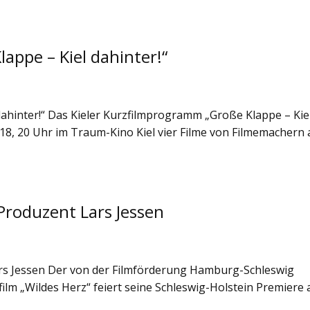
ppe – Kiel dahinter!“
ahinter!“ Das Kieler Kurzfilmprogramm „Große Klappe – Kie
018, 20 Uhr im Traum-Kino Kiel vier Filme von Filmemachern
 Produzent Lars Jessen
ars Jessen Der von der Filmförderung Hamburg-Schleswig
lm „Wildes Herz“ feiert seine Schleswig-Holstein Premiere 