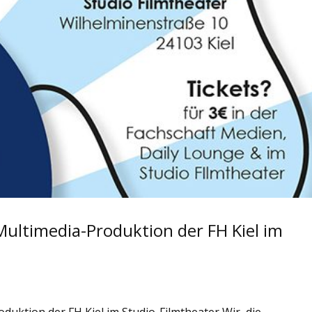
Multimedia-Produktion der FH Kiel im
duktion der FH Kiel im Studio-Filmtheater Wir, die