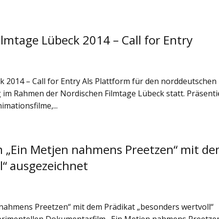
lmtage Lübeck 2014 – Call for Entry
 2014 – Call for Entry Als Plattform für den norddeutschen 
g im Rahmen der Nordischen Filmtage Lübeck statt. Präsenti
mationsfilme,...
m „Ein Metjen nahmens Preetzen“ mit d
l“ ausgezeichnet
 nahmens Preetzen“ mit dem Prädikat „besonders wertvoll“