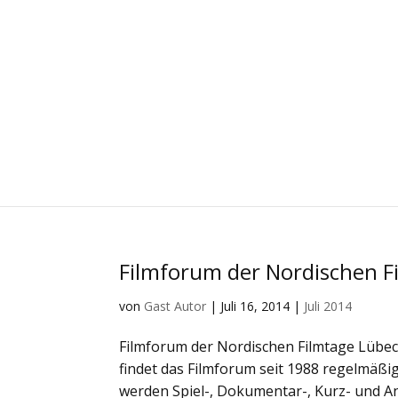
Filmforum der Nordischen Fi
von
Gast Autor
|
Juli 16, 2014
|
Juli 2014
Filmforum der Nordischen Filmtage Lübeck
findet das Filmforum seit 1988 regelmäßi
werden Spiel-, Dokumentar-, Kurz- und Ani