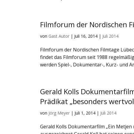
Filmforum der Nordischen Fi
von
Gast Autor
|
Juli 16, 2014
|
Juli 2014
Filmforum der Nordischen Filmtage Lübeck
findet das Filmforum seit 1988 regelmäßi
werden Spiel-, Dokumentar-, Kurz- und Ani
Gerald Kolls Dokumentarfil
Prädikat „besonders wertvol
von
Jörg Meyer
|
Juli 1, 2014
|
Juli 2014
Gerald Kolls Dokumentarfilm „Ein Metjen