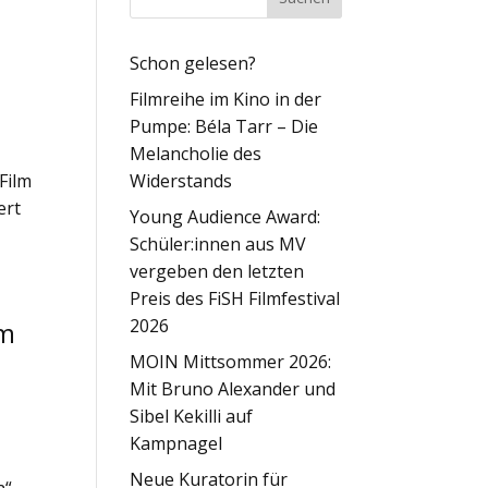
Schon gelesen?
Filmreihe im Kino in der
Pumpe: Béla Tarr – Die
Melancholie des
Film
Widerstands
ert
Young Audience Award:
Schüler:innen aus MV
vergeben den letzten
Preis des FiSH Filmfestival
2026
em
MOIN Mittsommer 2026:
Mit Bruno Alexander und
Sibel Kekilli auf
Kampnagel
Neue Kuratorin für