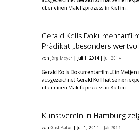
ausgezeichnet Gerald Koll hat seinen ex
über einen Malefizprozess in Kiel im...
Gerald Kolls Dokumentarfil
Prädikat „besonders wertvol
von
Jörg Meyer
|
Juli 1, 2014
|
Juli 2014
Gerald Kolls Dokumentarfilm „Ein Metjen
ausgezeichnet Gerald Koll hat seinen ex
über einen Malefizprozess in Kiel im...
Kunstverein in Hamburg zeigt
von
Gast Autor
|
Juli 1, 2014
|
Juli 2014