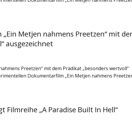
perimentellen Dokumentarfilm „Ein Metjen nahmens Preetze
m „Ein Metjen nahmens Preetzen“ mit d
l“ ausgezeichnet
 nahmens Preetzen“ mit dem Prädikat „besonders wertvoll“
perimentellen Dokumentarfilm „Ein Metjen nahmens Preetze
 Filmreihe „A Paradise Built In Hell“