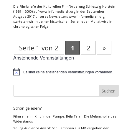
Die Filmbriefe der Kulturellen Filmförderung Schleswig-Holstein
(1989 – 2000) auf www.infomedia-sh.org In der September-
Ausgabe 2017 unseres Newsletters www.infomedia-sh.org
starteten wir mit einer historischen Serie. Jeden Monat wird in
chronologischer Folge...
Seite 1 von 2
1
2
»
Anstehende Veranstaltungen
Es sind keine anstehenden Veranstaltungen vorhanden.
Hinweis
Schon gelesen?
Filmreihe im Kino in der Pumpe: Béla Tarr – Die Melancholie des
Widerstands
Young Audience Award: Schüler:innen aus MV vergeben den