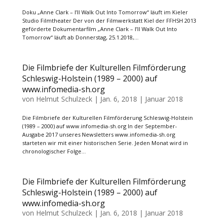
Doku „Anne Clark – I’ll Walk Out Into Tomorrow“ läuft im Kieler
Studio Filmtheater Der von der Filmwerkstatt Kiel der FFHSH 2013
geförderte Dokumentarfilm „Anne Clark – I’ll Walk Out Into
Tomorrow“ läuft ab Donnerstag, 25.1.2018,...
Die Filmbriefe der Kulturellen Filmförderung
Schleswig-Holstein (1989 – 2000) auf
www.infomedia-sh.org
von
Helmut Schulzeck
|
Jan. 6, 2018
|
Januar 2018
Die Filmbriefe der Kulturellen Filmförderung Schleswig-Holstein
(1989 – 2000) auf www.infomedia-sh.org In der September-
Ausgabe 2017 unseres Newsletters www.infomedia-sh.org
starteten wir mit einer historischen Serie. Jeden Monat wird in
chronologischer Folge...
Die Filmbriefe der Kulturellen Filmförderung
Schleswig-Holstein (1989 – 2000) auf
www.infomedia-sh.org
von
Helmut Schulzeck
|
Jan. 6, 2018
|
Januar 2018