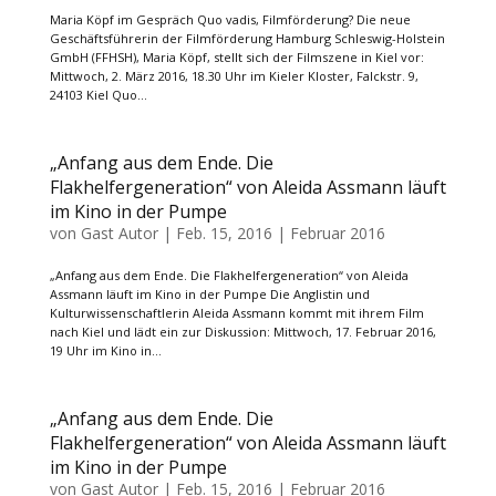
Maria Köpf im Gespräch Quo vadis, Filmförderung? Die neue
Geschäftsführerin der Filmförderung Hamburg Schleswig-Holstein
GmbH (FFHSH), Maria Köpf, stellt sich der Filmszene in Kiel vor:
Mittwoch, 2. März 2016, 18.30 Uhr im Kieler Kloster, Falckstr. 9,
24103 Kiel Quo...
„Anfang aus dem Ende. Die
Flakhelfergeneration“ von Aleida Assmann läuft
im Kino in der Pumpe
von
Gast Autor
|
Feb. 15, 2016
|
Februar 2016
„Anfang aus dem Ende. Die Flakhelfergeneration“ von Aleida
Assmann läuft im Kino in der Pumpe Die Anglistin und
Kulturwissenschaftlerin Aleida Assmann kommt mit ihrem Film
nach Kiel und lädt ein zur Diskussion: Mittwoch, 17. Februar 2016,
19 Uhr im Kino in...
„Anfang aus dem Ende. Die
Flakhelfergeneration“ von Aleida Assmann läuft
im Kino in der Pumpe
von
Gast Autor
|
Feb. 15, 2016
|
Februar 2016