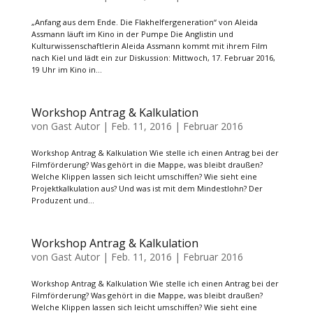
„Anfang aus dem Ende. Die Flakhelfergeneration“ von Aleida
Assmann läuft im Kino in der Pumpe Die Anglistin und
Kulturwissenschaftlerin Aleida Assmann kommt mit ihrem Film
nach Kiel und lädt ein zur Diskussion: Mittwoch, 17. Februar 2016,
19 Uhr im Kino in...
Workshop Antrag & Kalkulation
von
Gast Autor
|
Feb. 11, 2016
|
Februar 2016
Workshop Antrag & Kalkulation Wie stelle ich einen Antrag bei der
Filmförderung? Was gehört in die Mappe, was bleibt draußen?
Welche Klippen lassen sich leicht umschiffen? Wie sieht eine
Projektkalkulation aus? Und was ist mit dem Mindestlohn? Der
Produzent und...
Workshop Antrag & Kalkulation
von
Gast Autor
|
Feb. 11, 2016
|
Februar 2016
Workshop Antrag & Kalkulation Wie stelle ich einen Antrag bei der
Filmförderung? Was gehört in die Mappe, was bleibt draußen?
Welche Klippen lassen sich leicht umschiffen? Wie sieht eine