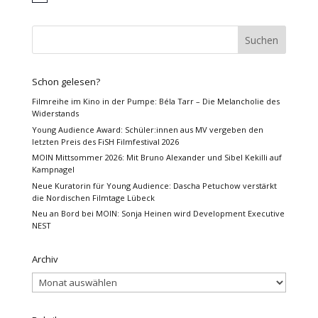
Schon gelesen?
Filmreihe im Kino in der Pumpe: Béla Tarr – Die Melancholie des
Widerstands
Young Audience Award: Schüler:innen aus MV vergeben den
letzten Preis des FiSH Filmfestival 2026
MOIN Mittsommer 2026: Mit Bruno Alexander und Sibel Kekilli auf
Kampnagel
Neue Kuratorin für Young Audience: Dascha Petuchow verstärkt
die Nordischen Filmtage Lübeck
Neu an Bord bei MOIN: Sonja Heinen wird Development Executive
NEST
Archiv
Archiv