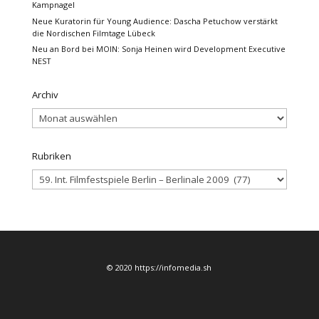
Kampnagel
Neue Kuratorin für Young Audience: Dascha Petuchow verstärkt
die Nordischen Filmtage Lübeck
Neu an Bord bei MOIN: Sonja Heinen wird Development Executive
NEST
Archiv
Archiv
Rubriken
Rubriken
© 2020 https://infomedia.sh