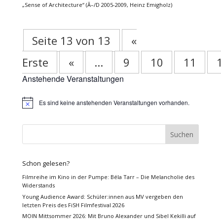
„Sense of Architecture“ (Ã–/D 2005-2009, Heinz Emigholz)
Seite 13 von 13
«
Erste
«
...
9
10
11
Anstehende Veranstaltungen
Es sind keine anstehenden Veranstaltungen vorhanden.
Hinweis
Schon gelesen?
Filmreihe im Kino in der Pumpe: Béla Tarr – Die Melancholie des
Widerstands
Young Audience Award: Schüler:innen aus MV vergeben den
letzten Preis des FiSH Filmfestival 2026
MOIN Mittsommer 2026: Mit Bruno Alexander und Sibel Kekilli auf