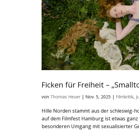
Ficken für Freiheit – „Small
von
Thomas Heuer
|
Nov. 5, 2025
|
Filmkritik
,
J
Hille Norden stammt aus der schleswig-ho
auf dem Filmfest Hamburg ist etwas ganz
besonderen Umgang mit sexualisierter Ge