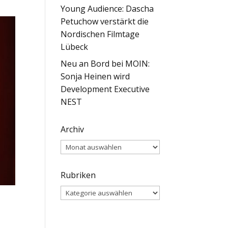
Young Audience: Dascha
Petuchow verstärkt die
Nordischen Filmtage
Lübeck
Neu an Bord bei MOIN:
Sonja Heinen wird
Development Executive
NEST
Archiv
Archiv
Rubriken
Rubriken