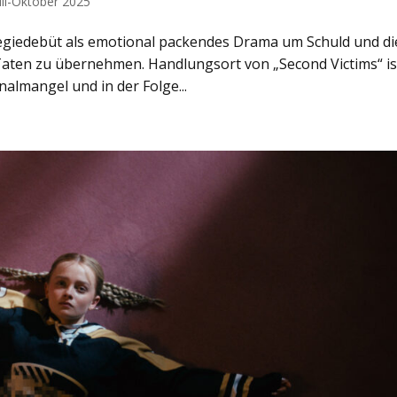
uli-Oktober 2025
mregiedebüt als emotional packendes Drama um Schuld und di
Taten zu übernehmen. Handlungsort von „Second Victims“ is
almangel und in der Folge...