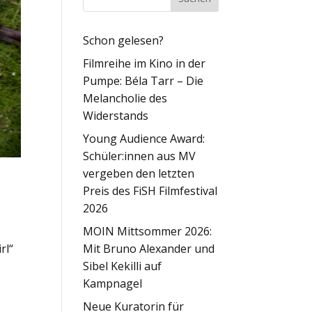
Schon gelesen?
Filmreihe im Kino in der
Pumpe: Béla Tarr – Die
Melancholie des
Widerstands
Young Audience Award:
Schüler:innen aus MV
vergeben den letzten
Preis des FiSH Filmfestival
2026
MOIN Mittsommer 2026:
Mit Bruno Alexander und
rl“
Sibel Kekilli auf
Kampnagel
Neue Kuratorin für