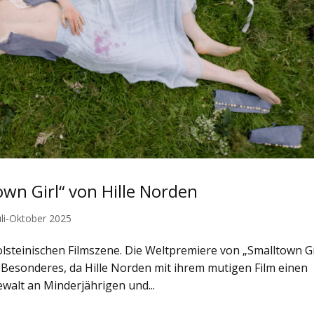
town Girl“ von Hille Norden
uli-Oktober 2025
lsteinischen Filmszene. Die Weltpremiere von „Smalltown Gi
 Besonderes, da Hille Norden mit ihrem mutigen Film einen
walt an Minderjährigen und...