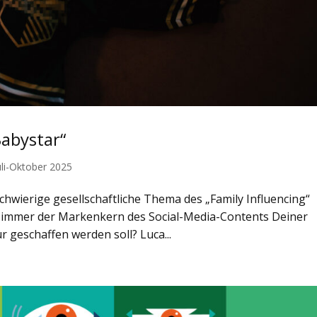
abystar“
uli-Oktober 2025
schwierige gesellschaftliche Thema des „Family Influencing“
nd immer der Markenkern des Social-Media-Contents Deiner
r geschaffen werden soll? Luca...