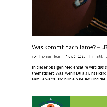
Was kommt nach fame? – „B
von
Thomas Heuer
|
Nov. 5, 2025
|
Filmkritik
,
J
In dieser bissigen Mediensatire wird das 
thematisiert. Was, wenn Du als Einzelki
Familie warst und nun ein neues Kind dafü