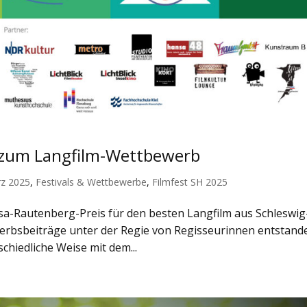
k zum Langfilm-Wettbewerb
rz 2025
,
Festivals & Wettbewerbe
,
Filmfest SH 2025
a-Rautenberg-Preis für den besten Langfilm aus Schleswig
ewerbsbeiträge unter der Regie von Regisseurinnen entstand
schiedliche Weise mit dem...