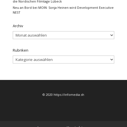
die Nordischen Filmtage Lübeck
Neu an Bord bei MOIN: Sonja Heinen wird Development Executive
NEST
Archiv
Archiv
Rubriken
Rubriken
© 2020 https://infomedia.sh