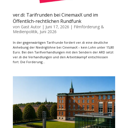
ver.di: Tarifrunden bei CinemaxX und im
Öffentlich-rechtlichen Rundfunk
von
Gast Autor
|
Juni 17, 2026
|
Filmförderung &
Medienpolitik
,
Juni 2026
In der gegenwärtigen Tarifrunde fordert ver.di eine deutliche
Anhebung der Niedriglöhne bei CinemaxX – kein Lohn unter 15,80
Euro. Bei den Tarifverhandlungen mit den Sendern der ARD setzt
ver.di die Verhandlungen und den Arbeitskampf entschlossen
fort. Die Forderung...