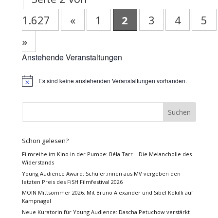
1.627
«
1
2
3
4
5
»
Anstehende Veranstaltungen
Es sind keine anstehenden Veranstaltungen vorhanden.
Hinweis
Schon gelesen?
Filmreihe im Kino in der Pumpe: Béla Tarr – Die Melancholie des
Widerstands
Young Audience Award: Schüler:innen aus MV vergeben den
letzten Preis des FiSH Filmfestival 2026
MOIN Mittsommer 2026: Mit Bruno Alexander und Sibel Kekilli auf
Kampnagel
Neue Kuratorin für Young Audience: Dascha Petuchow verstärkt