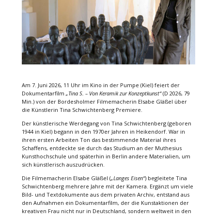
Am 7. Juni 2026, 11 Uhr im Kino in der Pumpe (Kiel) feiert der
Dokumentarfilm
„Tina S. – Von Keramik zur Konzeptkunst“
(D 2026, 79
Min.) von der Bordesholmer Filmemacherin Elsabe Gläßel über
die Künstlerin Tina Schwichtenberg Premiere.
Der künstlerische Werdegang von Tina Schwichtenberg (geboren
1944 in Kiel) begann in den 1970er Jahren in Heikendorf. War in
ihren ersten Arbeiten Ton das bestimmende Material ihres
Schaffens, entdeckte sie durch das Studium an der Muthesius
Kunsthochschule und späterhin in Berlin andere Materialien, um
sich künstlerisch auszudrücken.
Die Filmemacherin Elsabe Gläßel (
„Langes Eisen“
) begleitete Tina
Schwichtenberg mehrere Jahre mit der Kamera. Ergänzt um viele
Bild- und Textdokumente aus dem privaten Archiv, entstand aus
den Aufnahmen ein Dokumentarfilm, der die Kunstaktionen der
kreativen Frau nicht nur in Deutschland, sondern weltweit in den