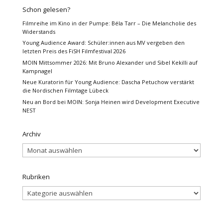
Schon gelesen?
Filmreihe im Kino in der Pumpe: Béla Tarr – Die Melancholie des
Widerstands
Young Audience Award: Schüler:innen aus MV vergeben den
letzten Preis des FiSH Filmfestival 2026
MOIN Mittsommer 2026: Mit Bruno Alexander und Sibel Kekilli auf
Kampnagel
Neue Kuratorin für Young Audience: Dascha Petuchow verstärkt
die Nordischen Filmtage Lübeck
Neu an Bord bei MOIN: Sonja Heinen wird Development Executive
NEST
Archiv
Archiv
Rubriken
Rubriken