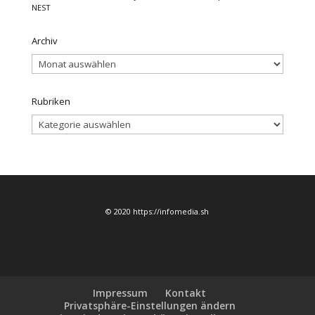
NEST
Archiv
Archiv
Rubriken
Rubriken
© 2020 https://infomedia.sh
Impressum
Kontakt
Privatsphäre-Einstellungen ändern