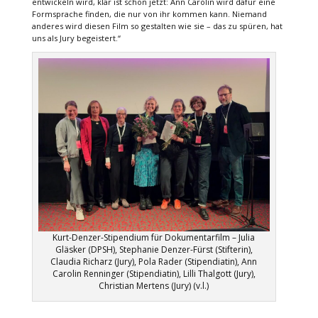
entwickeln wird, klar ist schon jetzt: Ann Carolin wird dafür eine
Formsprache finden, die nur von ihr kommen kann. Niemand
anderes wird diesen Film so gestalten wie sie – das zu spüren, hat
uns als Jury begeistert.“
Kurt-Denzer-Stipendium für Dokumentarfilm – Julia
Gläsker (DPSH), Stephanie Denzer-Fürst (Stifterin),
Claudia Richarz (Jury), Pola Rader (Stipendiatin), Ann
Carolin Renninger (Stipendiatin), Lilli Thalgott (Jury),
Christian Mertens (Jury) (v.l.)