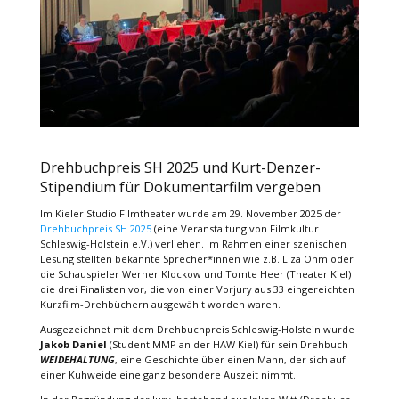
Drehbuchpreis SH 2025 und Kurt-Denzer-
Stipendium für Dokumentarfilm vergeben
Im Kieler Studio Filmtheater wurde am 29. November 2025 der
Drehbuchpreis SH 2025
(eine Veranstaltung von Filmkultur
Schleswig-Holstein e.V.) verliehen. Im Rahmen einer szenischen
Lesung stellten bekannte Sprecher*innen wie z.B. Liza Ohm oder
die Schauspieler Werner Klockow und Tomte Heer (Theater Kiel)
die drei Finalisten vor, die von einer Vorjury aus 33 eingereichten
Kurzfilm-Drehbüchern ausgewählt worden waren.
Ausgezeichnet mit dem Drehbuchpreis Schleswig-Holstein wurde
Jakob Daniel
(Student MMP an der HAW Kiel) für sein Drehbuch
WEIDEHALTUNG
, eine Geschichte über einen Mann, der sich auf
einer Kuhweide eine ganz besondere Auszeit nimmt.