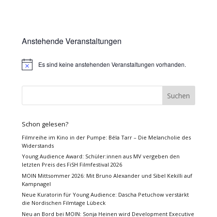
Anstehende Veranstaltungen
Es sind keine anstehenden Veranstaltungen vorhanden.
Hinweis
Schon gelesen?
Filmreihe im Kino in der Pumpe: Béla Tarr – Die Melancholie des
Widerstands
Young Audience Award: Schüler:innen aus MV vergeben den
letzten Preis des FiSH Filmfestival 2026
MOIN Mittsommer 2026: Mit Bruno Alexander und Sibel Kekilli auf
Kampnagel
Neue Kuratorin für Young Audience: Dascha Petuchow verstärkt
die Nordischen Filmtage Lübeck
Neu an Bord bei MOIN: Sonja Heinen wird Development Executive