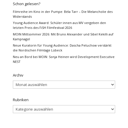
Schon gelesen?
Filmreihe im Kino in der Pumpe: Béla Tarr – Die Melancholie des
Widerstands
Young Audience Award: Schüler:innen aus MV vergeben den
letzten Preis des FiSH Filmfestival 2026
MOIN Mittsommer 2026: Mit Bruno Alexander und Sibel Kekilli auf
Kampnagel
Neue Kuratorin für Young Audience: Dascha Petuchow verstärkt
die Nordischen Filmtage Lübeck
Neu an Bord bei MOIN: Sonja Heinen wird Development Executive
NEST
Archiv
Archiv
Rubriken
Rubriken