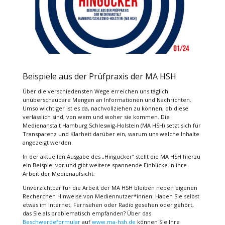
Beispiele aus der Prüfpraxis der MA HSH
Über die verschiedensten Wege erreichen uns täglich
unüberschaubare Mengen an Informationen und Nachrichten.
Umso wichtiger ist es da, nachvollziehen zu können, ob diese
verlässlich sind, von wem und woher sie kommen. Die
Medienanstalt Hamburg Schleswig-Holstein (MA HSH) setzt sich für
Transparenz und Klarheit darüber ein, warum uns welche Inhalte
angezeigt werden.
In der aktuellen Ausgabe des „Hingucker“ stellt die MA HSH hierzu
ein Beispiel vor und gibt weitere spannende Einblicke in ihre
Arbeit der Medienaufsicht.
Unverzichtbar für die Arbeit der MA HSH bleiben neben eigenen
Recherchen Hinweise von Mediennutzer*innen: Haben Sie selbst
etwas im Internet, Fernsehen oder Radio gesehen oder gehört,
das Sie als problematisch empfanden? Über das
Beschwerdeformular
auf
www.ma-hsh.de
können Sie Ihre