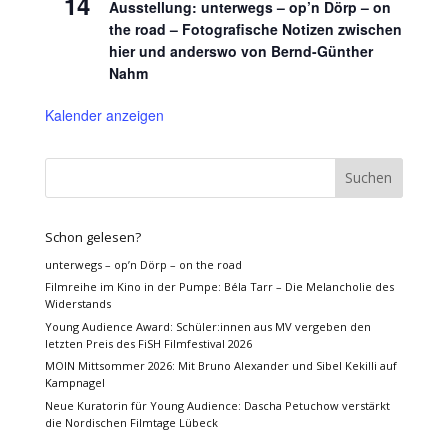
14
Ausstellung: unterwegs – op’n Dörp – on
the road – Fotografische Notizen zwischen
hier und anderswo von Bernd-Günther
Nahm
Kalender anzeigen
Schon gelesen?
unterwegs – op’n Dörp – on the road
Filmreihe im Kino in der Pumpe: Béla Tarr – Die Melancholie des
Widerstands
Young Audience Award: Schüler:innen aus MV vergeben den
letzten Preis des FiSH Filmfestival 2026
MOIN Mittsommer 2026: Mit Bruno Alexander und Sibel Kekilli auf
Kampnagel
Neue Kuratorin für Young Audience: Dascha Petuchow verstärkt
die Nordischen Filmtage Lübeck