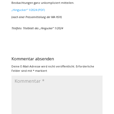
Beobachtungen ganz unkompliziert mitteilen.
„Hingucker“ 1/2024 (PDF)
(
nach einer Pressemitteilung der MA HSH
)
Titelfoto: Titelblatt des „Hingucker“ 1/2024
Kommentar absenden
Deine E-Mail-Adresse wird nicht veröffentlicht.
Erforderliche
Felder sind mit
*
markiert