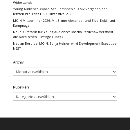
Widerstands
Young Audience Award: Schüler:innen aus MV vergeben den
letzten Preis des FiSH Filmfestival 2026
MOIN Mittsommer 2026: Mit Bruno Alexander und Sibel Kekilli auf
Kampnagel
Neue Kuratorin für Young Audience: Dascha Petuchow verstärkt
die Nordischen Filmtage Lübeck
Neu an Bord bei MOIN: Sonja Heinen wird Development Executive
NEST
Archiv
Archiv
Rubriken
Rubriken