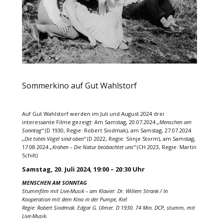
Sommerkino auf Gut Wahlstorf
Auf Gut Wahlstorf werden im Juli und August 2024 drei
interessante Filme gezeigt: Am Samstag, 20.07.2024
„Menschen am
Sonntag“
(D 1930, Regie: Robert Siodmak), am Samstag, 27.07.2024
„Die toten Vögel sind oben“
(D 2022, Regie: Sönje Storm), am Samstag,
17.08.2024
„Krähen – Die Natur beobachtet uns“
(CH 2023, Regie: Martin
Schilt)
Samstag, 20. Juli 2024, 19:00 – 20:30 Uhr
MENSCHEN AM SONNTAG
Stummfilm mit Live-Musik – am Klavier: Dr. Willem Strank / In
Kooperation mit dem Kino in der Pumpe, Kiel
Regie: Robert Siodmak. Edgar G. Ulmer. D 1930. 74 Min. DCP, stumm, mit
Live-Musik.