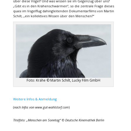
über diese Vögel? Und was wissen sie im Gegenzug über uns?
„Gibt es in den Krähenschwärmen“, so die zentrale Frage dieses
quasi im Vogelflug dahingleitenden Dokumentarfilms von Martin
Schilt, „ein kollektives Wissen über den Menschen?“
Foto: Krähe © Martin Schilt, Lucky Film GmbH
Weitere Infos & Anmeldung
(
nach Infos von www.gut-wahlstorf.com
)
Titelfoto: „Menschen am Sonntag“ © Deutsche Kinemathek Berlin