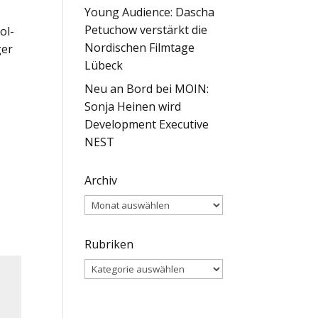
Young Audience: Dascha
Petuchow verstärkt die
ol-
Nordischen Filmtage
er
Lübeck
Neu an Bord bei MOIN:
Sonja Heinen wird
Development Executive
NEST
Archiv
Archiv
Rubriken
Rubriken