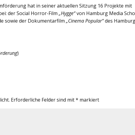
förderung hat in seiner aktuellen Sitzung 16 Projekte mit
bei: der Social Horror-Film
„Hygge“
von Hamburg Media Scho
ade sowie der Dokumentarfilm
„Cinema Popular“
des Hamburg
örderung
)
icht.
Erforderliche Felder sind mit
*
markiert