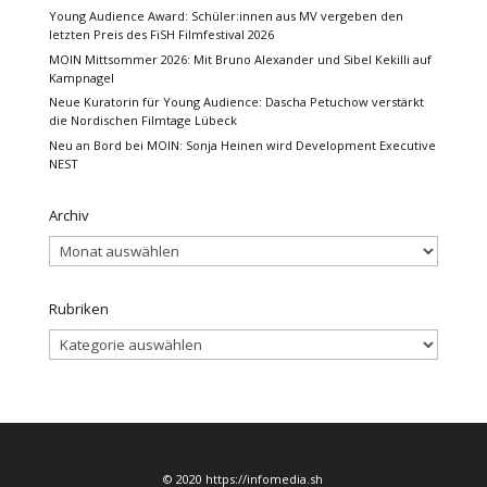
Young Audience Award: Schüler:innen aus MV vergeben den
letzten Preis des FiSH Filmfestival 2026
MOIN Mittsommer 2026: Mit Bruno Alexander und Sibel Kekilli auf
Kampnagel
Neue Kuratorin für Young Audience: Dascha Petuchow verstärkt
die Nordischen Filmtage Lübeck
Neu an Bord bei MOIN: Sonja Heinen wird Development Executive
NEST
Archiv
Archiv
Rubriken
Rubriken
© 2020 https://infomedia.sh