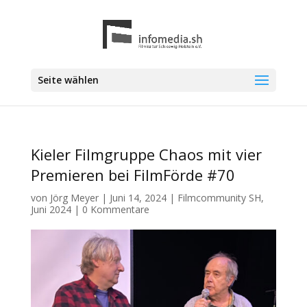
Seite wählen
Kieler Filmgruppe Chaos mit vier
Premieren bei FilmFörde #70
von
Jörg Meyer
|
Juni 14, 2024
|
Filmcommunity SH
,
Juni 2024
|
0 Kommentare