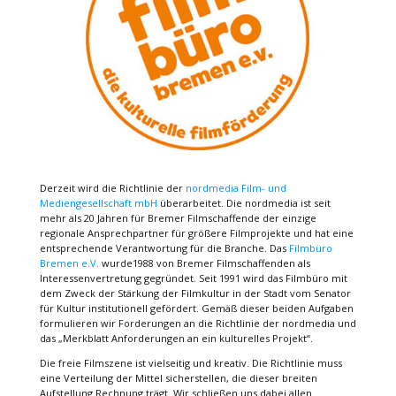
Derzeit wird die Richtlinie der
nordmedia Film- und
Mediengesellschaft mbH
überarbeitet. Die nordmedia ist seit
mehr als 20 Jahren für Bremer Filmschaffende der einzige
regionale Ansprechpartner für größere Filmprojekte und hat eine
entsprechende Verantwortung für die Branche. Das
Filmbüro
Bremen e.V.
wurde1988 von Bremer Filmschaffenden als
Interessenvertretung gegründet. Seit 1991 wird das Filmbüro mit
dem Zweck der Stärkung der Filmkultur in der Stadt vom Senator
für Kultur institutionell gefördert. Gemäß dieser beiden Aufgaben
formulieren wir Forderungen an die Richtlinie der nordmedia und
das „Merkblatt Anforderungen an ein kulturelles Projekt“.
Die freie Filmszene ist vielseitig und kreativ. Die Richtlinie muss
eine Verteilung der Mittel sicherstellen, die dieser breiten
Aufstellung Rechnung trägt. Wir schließen uns dabei allen