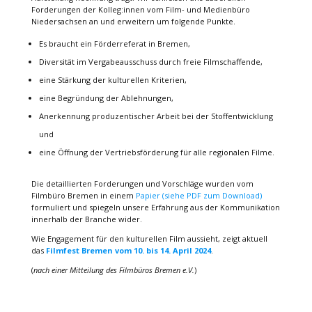
Forderungen der Kolleg:innen vom Film- und Medienbüro
Niedersachsen an und erweitern um folgende Punkte.
Es braucht ein Förderreferat in Bremen,
Diversität im Vergabeausschuss durch freie Filmschaffende,
eine Stärkung der kulturellen Kriterien,
eine Begründung der Ablehnungen,
Anerkennung produzentischer Arbeit bei der Stoffentwicklung
und
eine Öffnung der Vertriebsförderung für alle regionalen Filme.
Die detaillierten Forderungen und Vorschläge wurden vom
Filmbüro Bremen in einem
Papier (siehe PDF zum Download)
formuliert und spiegeln unsere Erfahrung aus der Kommunikation
innerhalb der Branche wider.
Wie Engagement für den kulturellen Film aussieht, zeigt aktuell
das
Filmfest Bremen vom 10. bis 14. April 2024
.
(
nach einer Mitteilung des Filmbüros Bremen e.V.
)