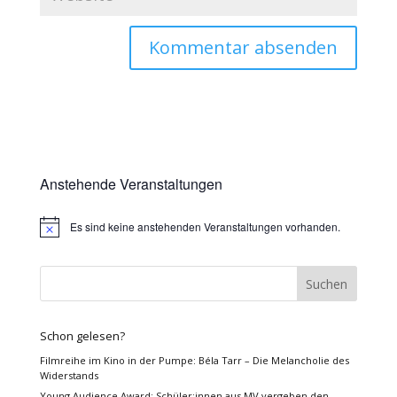
Anstehende Veranstaltungen
Es sind keine anstehenden Veranstaltungen vorhanden.
Hinweis
Schon gelesen?
Filmreihe im Kino in der Pumpe: Béla Tarr – Die Melancholie des
Widerstands
Young Audience Award: Schüler:innen aus MV vergeben den