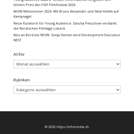
letzten Preis des FiSH Filmfestival 2026
MOIN Mittsommer 2026: Mit Bruno Alexander und Sibel Kekilli auf
Kampnagel
Neue Kuratorin für Young Audience: Dascha Petuchow verstärkt
die Nordischen Filmtage Lübeck
Neu an Bord bei MOIN: Sonja Heinen wird Development Executive
NEST
Archiv
Archiv
Rubriken
Rubriken
© 2020 https://infomedia.sh