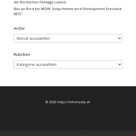
die Nordischen Filmtage Lübeck
Neu an Bord bei MOIN: Sonja Heinen wird Development Executive
NEST
Archiv
Archiv
Rubriken
Rubriken
© 2020 https://infomedia.sh