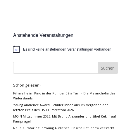
Anstehende Veranstaltungen
Es sind keine anstehenden Veranstaltungen vorhanden.
Hinweis
Schon gelesen?
Filmreihe im Kino in der Pumpe: Béla Tarr – Die Melancholie des
Widerstands
Young Audience Award: Schüler:innen aus MV vergeben den
letzten Preis des FiSH Filmfestival 2026
MOIN Mittsommer 2026: Mit Bruno Alexander und Sibel Kekilli auf
Kampnagel
Neue Kuratorin für Young Audience: Dascha Petuchow verstärkt