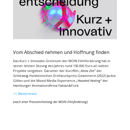
Vom Abschied nehmen und Hoffnung finden
Das Kurz + Innovativ-Gremium der MOIN Filmförderung hat in
seiner letzten Sitzung des Jahres rund 150.000 Euro an sieben
Projekte vergeben. Darunter der Kurzfilm
„Keine Zeit“
der
Schleswig-Holsteinischen Drehbuchpreis-Gewinnerin (2022) Jackie
Gillies und die Mixed Media-Experience
„Haunted Healing“
der
Hamburger Animationsfirma Fabian&Fred.
>> Weiterlesen
(
nach einer Pressemitteilung der MOIN Filmförderung
)