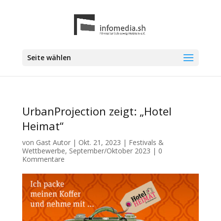
Seite wählen
UrbanProjection zeigt: „Hotel
Heimat“
von
Gast Autor
|
Okt. 21, 2023
|
Festivals &
Wettbewerbe
,
September/Oktober 2023
|
0
Kommentare