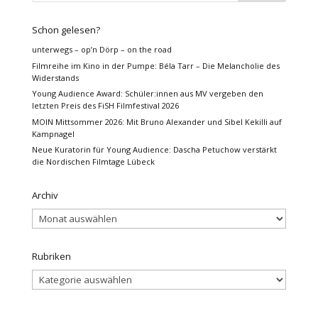
Schon gelesen?
unterwegs – op’n Dörp – on the road
Filmreihe im Kino in der Pumpe: Béla Tarr – Die Melancholie des
Widerstands
Young Audience Award: Schüler:innen aus MV vergeben den
letzten Preis des FiSH Filmfestival 2026
MOIN Mittsommer 2026: Mit Bruno Alexander und Sibel Kekilli auf
Kampnagel
Neue Kuratorin für Young Audience: Dascha Petuchow verstärkt
die Nordischen Filmtage Lübeck
Archiv
Archiv
Rubriken
Rubriken