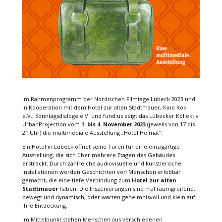
Im Rahmenprogramm der Nordischen Filmtage Lübeck 2023 und
in Kooperation mit dem Hotel zur alten Stadtmauer, Kino Koki
e.V., Sonntagsdialoge e.V. und fund:us zeigt das Lübecker Kollektiv
UrbanProjection vom
1. bis 4. November 2023
(jeweils von 17 bis
21 Uhr) die multimediale Ausstellung „Hotel Heimat“.
Ein Hotel in Lübeck öffnet seine Türen für eine einzigartige
Ausstellung, die sich über mehrere Etagen des Gebäudes
erstreckt. Durch zahlreiche audiovisuelle und künstlerische
Installationen werden Geschichten von Menschen erlebbar
gemacht, die eine tiefe Verbindung zum
Hotel zur alten
Stadtmauer
haben. Die Inszenierungen sind mal raumgreifend,
bewegt und dynamisch, oder warten geheimnisvoll und klein auf
ihre Entdeckung.
Im Mittelpunkt stehen Menschen aus verschiedenen