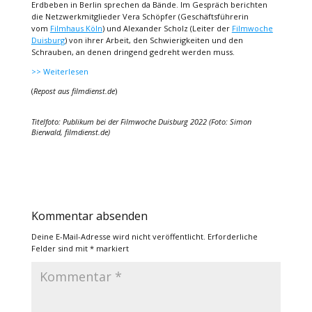
Erdbeben in Berlin sprechen da Bände. Im Gespräch berichten
die Netzwerkmitglieder Vera Schöpfer (Geschäftsführerin
vom
Filmhaus Köln
) und Alexander Scholz (Leiter der
Filmwoche
Duisburg
) von ihrer Arbeit, den Schwierigkeiten und den
Schrauben, an denen dringend gedreht werden muss.
>> Weiterlesen
(
Repost aus filmdienst.de
)
Titelfoto: Publikum bei der Filmwoche Duisburg 2022 (Foto: Simon
Bierwald, filmdienst.de)
Kommentar absenden
Deine E-Mail-Adresse wird nicht veröffentlicht.
Erforderliche
Felder sind mit
*
markiert