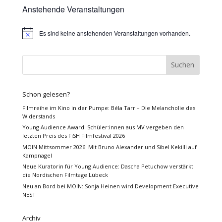
Anstehende Veranstaltungen
Es sind keine anstehenden Veranstaltungen vorhanden.
Hinweis
Schon gelesen?
Filmreihe im Kino in der Pumpe: Béla Tarr – Die Melancholie des
Widerstands
Young Audience Award: Schüler:innen aus MV vergeben den
letzten Preis des FiSH Filmfestival 2026
MOIN Mittsommer 2026: Mit Bruno Alexander und Sibel Kekilli auf
Kampnagel
Neue Kuratorin für Young Audience: Dascha Petuchow verstärkt
die Nordischen Filmtage Lübeck
Neu an Bord bei MOIN: Sonja Heinen wird Development Executive
NEST
Archiv