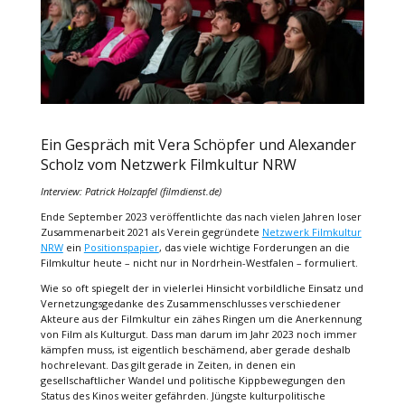
Ein Gespräch mit Vera Schöpfer und Alexander
Scholz vom Netzwerk Filmkultur NRW
Interview: Patrick Holzapfel (filmdienst.de)
Ende September 2023 veröffentlichte das nach vielen Jahren loser
Zusammenarbeit 2021 als Verein gegründete
Netzwerk Filmkultur
NRW
ein
Positionspapier
, das viele wichtige Forderungen an die
Filmkultur heute – nicht nur in Nordrhein-Westfalen – formuliert.
Wie so oft spiegelt der in vielerlei Hinsicht vorbildliche Einsatz und
Vernetzungsgedanke des Zusammenschlusses verschiedener
Akteure aus der Filmkultur ein zähes Ringen um die Anerkennung
von Film als Kulturgut. Dass man darum im Jahr 2023 noch immer
kämpfen muss, ist eigentlich beschämend, aber gerade deshalb
hochrelevant. Das gilt gerade in Zeiten, in denen ein
gesellschaftlicher Wandel und politische Kippbewegungen den
Status des Kinos weiter gefährden. Jüngste kulturpolitische