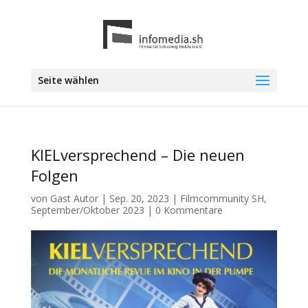
Seite wählen
KIELversprechend – Die neuen
Folgen
von
Gast Autor
|
Sep. 20, 2023
|
Filmcommunity SH
,
September/Oktober 2023
|
0 Kommentare