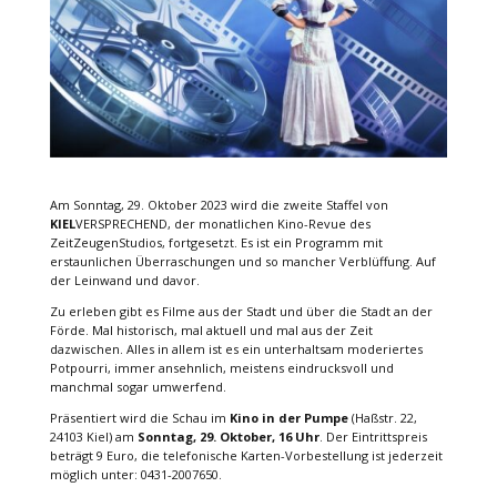
Am Sonntag, 29. Oktober 2023 wird die zweite Staffel von
KIEL
VERSPRECHEND, der monatlichen Kino-Revue des
ZeitZeugenStudios, fortgesetzt. Es ist ein Programm mit
erstaunlichen Überraschungen und so mancher Verblüffung. Auf
der Leinwand und davor.
Zu erleben gibt es Filme aus der Stadt und über die Stadt an der
Förde. Mal historisch, mal aktuell und mal aus der Zeit
dazwischen. Alles in allem ist es ein unterhaltsam moderiertes
Potpourri, immer ansehnlich, meistens eindrucksvoll und
manchmal sogar umwerfend.
Präsentiert wird die Schau im
Kino in der Pumpe
(Haßstr. 22,
24103 Kiel) am
Sonntag, 29. Oktober, 16 Uhr
. Der Eintrittspreis
beträgt 9 Euro, die telefonische Karten-Vorbestellung ist jederzeit
möglich unter: 0431-2007650.