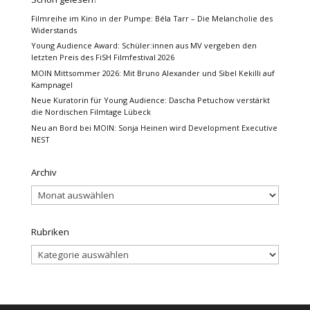
Filmreihe im Kino in der Pumpe: Béla Tarr – Die Melancholie des
Widerstands
Young Audience Award: Schüler:innen aus MV vergeben den
letzten Preis des FiSH Filmfestival 2026
MOIN Mittsommer 2026: Mit Bruno Alexander und Sibel Kekilli auf
Kampnagel
Neue Kuratorin für Young Audience: Dascha Petuchow verstärkt
die Nordischen Filmtage Lübeck
Neu an Bord bei MOIN: Sonja Heinen wird Development Executive
NEST
Archiv
Archiv
Rubriken
Rubriken