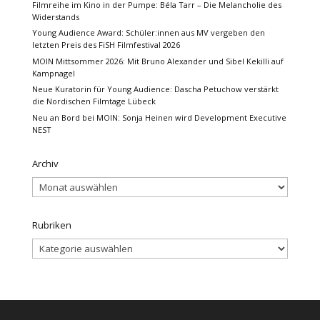
Filmreihe im Kino in der Pumpe: Béla Tarr – Die Melancholie des
Widerstands
Young Audience Award: Schüler:innen aus MV vergeben den
letzten Preis des FiSH Filmfestival 2026
MOIN Mittsommer 2026: Mit Bruno Alexander und Sibel Kekilli auf
Kampnagel
Neue Kuratorin für Young Audience: Dascha Petuchow verstärkt
die Nordischen Filmtage Lübeck
Neu an Bord bei MOIN: Sonja Heinen wird Development Executive
NEST
Archiv
Archiv
Rubriken
Rubriken