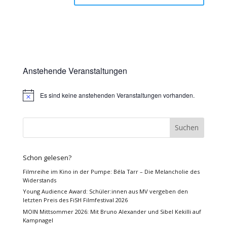
Anstehende Veranstaltungen
Es sind keine anstehenden Veranstaltungen vorhanden.
Hinweis
Schon gelesen?
Filmreihe im Kino in der Pumpe: Béla Tarr – Die Melancholie des
Widerstands
Young Audience Award: Schüler:innen aus MV vergeben den
letzten Preis des FiSH Filmfestival 2026
MOIN Mittsommer 2026: Mit Bruno Alexander und Sibel Kekilli auf
Kampnagel