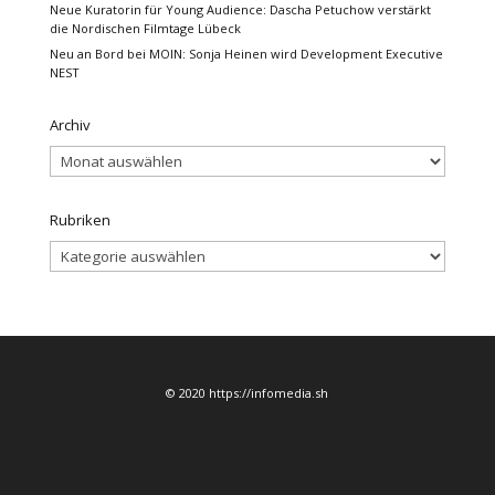
Neue Kuratorin für Young Audience: Dascha Petuchow verstärkt
die Nordischen Filmtage Lübeck
Neu an Bord bei MOIN: Sonja Heinen wird Development Executive
NEST
Archiv
Archiv
Rubriken
Rubriken
© 2020 https://infomedia.sh