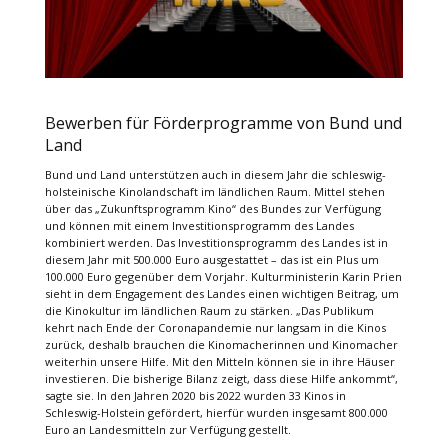
Bewerben für Förderprogramme von Bund und
Land
Bund und Land unterstützen auch in diesem Jahr die schleswig-
holsteinische Kinolandschaft im ländlichen Raum. Mittel stehen
über das „Zukunftsprogramm Kino“ des Bundes zur Verfügung
und können mit einem Investitionsprogramm des Landes
kombiniert werden. Das Investitionsprogramm des Landes ist in
diesem Jahr mit 500.000 Euro ausgestattet – das ist ein Plus um
100.000 Euro gegenüber dem Vorjahr. Kulturministerin Karin Prien
sieht in dem Engagement des Landes einen wichtigen Beitrag, um
die Kinokultur im ländlichen Raum zu stärken. „Das Publikum
kehrt nach Ende der Coronapandemie nur langsam in die Kinos
zurück, deshalb brauchen die Kinomacherinnen und Kinomacher
weiterhin unsere Hilfe. Mit den Mitteln können sie in ihre Häuser
investieren. Die bisherige Bilanz zeigt, dass diese Hilfe ankommt“,
sagte sie. In den Jahren 2020 bis 2022 wurden 33 Kinos in
Schleswig-Holstein gefördert, hierfür wurden insgesamt 800.000
Euro an Landesmitteln zur Verfügung gestellt.