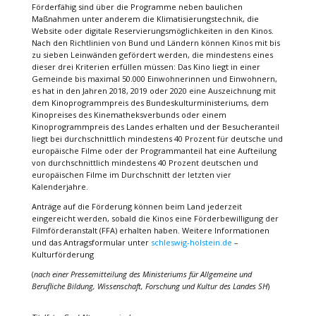
Förderfähig sind über die Programme neben baulichen
Maßnahmen unter anderem die Klimatisierungstechnik, die
Website oder digitale Reservierungsmöglichkeiten in den Kinos.
Nach den Richtlinien von Bund und Ländern können Kinos mit bis
zu sieben Leinwänden gefördert werden, die mindestens eines
dieser drei Kriterien erfüllen müssen: Das Kino liegt in einer
Gemeinde bis maximal 50.000 Einwohnerinnen und Einwohnern,
es hat in den Jahren 2018, 2019 oder 2020 eine Auszeichnung mit
dem Kinoprogrammpreis des Bundeskulturministeriums, dem
Kinopreises des Kinematheksverbunds oder einem
Kinoprogrammpreis des Landes erhalten und der Besucheranteil
liegt bei durchschnittlich mindestens 40 Prozent für deutsche und
europäische Filme oder der Programmanteil hat eine Aufteilung
von durchschnittlich mindestens 40 Prozent deutschen und
europäischen Filme im Durchschnitt der letzten vier
Kalenderjahre.
Anträge auf die Förderung können beim Land jederzeit
eingereicht werden, sobald die Kinos eine Förderbewilligung der
Filmförderanstalt (FFA) erhalten haben. Weitere Informationen
und das Antragsformular unter
schleswig-holstein.de
–
Kulturförderung
(
nach einer Pressemitteilung des Ministeriums für Allgemeine und
Berufliche Bildung, Wissenschaft, Forschung und Kultur des Landes SH
)