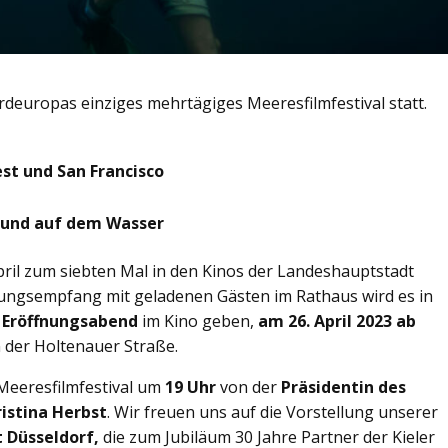
Nordeuropas einziges mehrtägiges Meeresfilmfestival statt.
est und San Francisco
 und auf dem Wasser
April zum siebten Mal in den Kinos der Landeshauptstadt
fnungsempfang mit geladenen Gästen im Rathaus wird es in
 Eröffnungsabend
im Kino geben,
am 26. April 2023 ab
 der Holtenauer Straße.
Meeresfilmfestival um
19 Uhr
von der
Präsidentin des
istina Herbst
. Wir freuen uns auf die Vorstellung unserer
 Düsseldorf,
die zum Jubiläum 30 Jahre Partner der Kieler