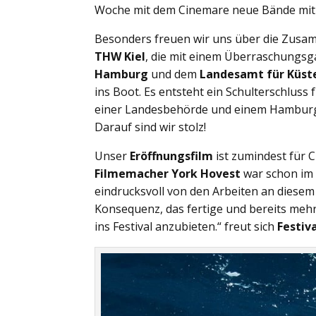
Woche mit dem Cinemare neue Bände mit 
Besonders freuen wir uns über die Zusa
THW Kiel
, die mit einem Überraschungsga
Hamburg
und dem
Landesamt für Küst
ins Boot. Es entsteht ein Schulterschluss
einer Landesbehörde und einem Hamburger
Darauf sind wir stolz!
Unser
Eröffnungsfilm
ist zumindest für
Filmemacher York Hovest
war schon im 
eindrucksvoll von den Arbeiten an diesem 
Konsequenz, das fertige und bereits me
ins Festival anzubieten.“ freut sich
Festiva