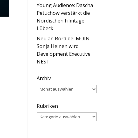
Young Audience: Dascha
Petuchow verstärkt die
Nordischen Filmtage
Lübeck
Neu an Bord bei MOIN:
Sonja Heinen wird
Development Executive
NEST
Archiv
Archiv
Rubriken
Rubriken