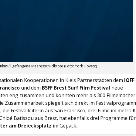
tikmüll gefangene Meeresschildkröte (Foto: York Hovest)
nationalen Kooperationen in Kiels Partnerstädten dem
IOFF
Francisco
und dem
BSFF Brest Surf Film Festival
neue
rbeiten eng zusammen und konnten mehr als 300 Filmemacher
ie Zusammenarbeit spiegelt sich direkt im Festivalprogram
die Festivalleiterin aus San Francisco, drei Filme im metro 
 Chloé Batissou aus Brest, hat ebenfalls drei Programme für
ater am Dreiecksplatz
im Gepäck.