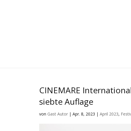
CINEMARE Internationale
siebte Auflage
von
Gast Autor
|
Apr. 8, 2023
|
April 2023
,
Fest