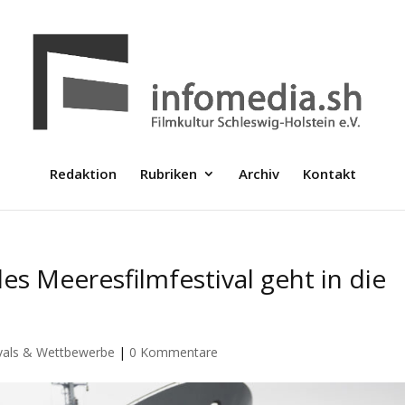
Redaktion
Rubriken
Archiv
Kontakt
s Meeresfilmfestival geht in die
ivals & Wettbewerbe
|
0 Kommentare