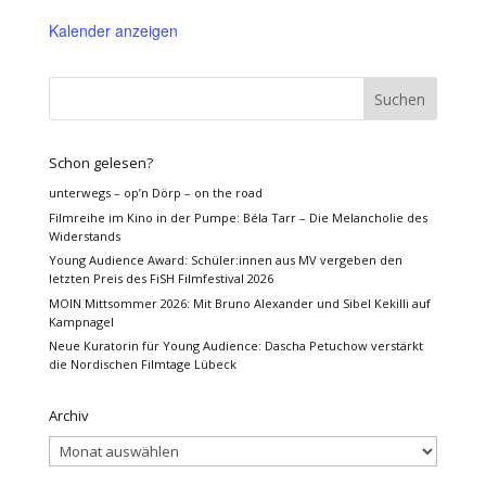
Kalender anzeigen
Schon gelesen?
unterwegs – op’n Dörp – on the road
Filmreihe im Kino in der Pumpe: Béla Tarr – Die Melancholie des
Widerstands
Young Audience Award: Schüler:innen aus MV vergeben den
letzten Preis des FiSH Filmfestival 2026
MOIN Mittsommer 2026: Mit Bruno Alexander und Sibel Kekilli auf
Kampnagel
Neue Kuratorin für Young Audience: Dascha Petuchow verstärkt
die Nordischen Filmtage Lübeck
Archiv
Archiv