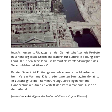
Inga Asmussen ist Pädagogin an der Gemeinschaftsschule Probstei
in Schönberg sowie Kreisfachberaterin für kulturelle Bildung beim
Land SH für den Kreis Plön. Sie kommt als Vorstandsmitglied des
Vereins Mahnmal Kilian e.V.
Karsten Severin ist Politologe und ehrenamtlicher Mitarbeiter
beim Verein Mahnmal Kilian. Jeden zweiten Sonntag im Monat ist
er zuständig für die Themenführung „Luftkrieg in Kiel“ im
Flandernbunker. Auch er vertritt den Verein Mahnmal Kilian an
dem Abend.
(
nach einer Ankündigung des Mahnmal Kilian e.V., Jens Rönnau
)