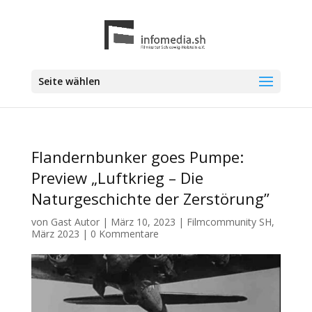
Seite wählen
Flandernbunker goes Pumpe:
Preview „Luftkrieg – Die
Naturgeschichte der Zerstörung”
von
Gast Autor
|
März 10, 2023
|
Filmcommunity SH
,
März 2023
|
0 Kommentare