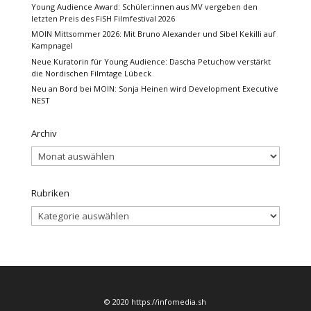
Young Audience Award: Schüler:innen aus MV vergeben den
letzten Preis des FiSH Filmfestival 2026
MOIN Mittsommer 2026: Mit Bruno Alexander und Sibel Kekilli auf
Kampnagel
Neue Kuratorin für Young Audience: Dascha Petuchow verstärkt
die Nordischen Filmtage Lübeck
Neu an Bord bei MOIN: Sonja Heinen wird Development Executive
NEST
Archiv
Archiv
Rubriken
Rubriken
© 2020 https://infomedia.sh