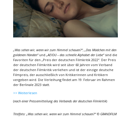
„Was sehen wir, wenn wir zum Himmel schauen?“
,
„Das Mädchen mit den
goldenen Händen“
und
„AEIOU – das schnelle Alphabet der Liebe“
sind die
Favoriten für den „Preis der deutschen Filmkritik 2022“. Der Preis
der deutschen Filmkritik wird seit über 60 Jahren vom Verband
der deutschen Filmkritik verliehen und ist der einzige deutsche
Filmpreis, der ausschließlich von Kritikerinnen und Kritikern
vergeben wird. Die Verleihung findet am 19. Februar im Rahmen
der Berlinale 2023 statt.
>> Weiterlesen
(
nach einer Pressemitteilung des Verbands der deutschen Filmkritik
)
Titelfoto: „Was sehen wir, wenn wir zum Himmel schauen?“ © GRANDFILM