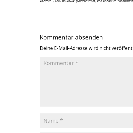
Titelfoto: „Yoru no kawa” (Undercurrent) von Kōzaburō Yoshi
Kommentar absenden
Deine E-Mail-Adresse wird nicht veröffentl