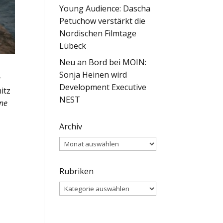
Young Audience: Dascha
Petuchow verstärkt die
Nordischen Filmtage
Lübeck
Neu an Bord bei MOIN:
Sonja Heinen wird
e
Development Executive
itz
NEST
ne
Archiv
Archiv
Rubriken
Rubriken