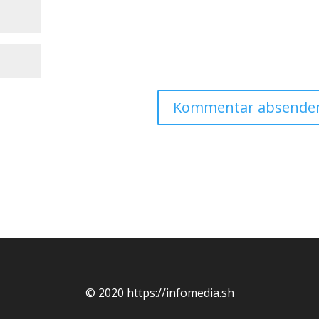
© 2020 https://infomedia.sh