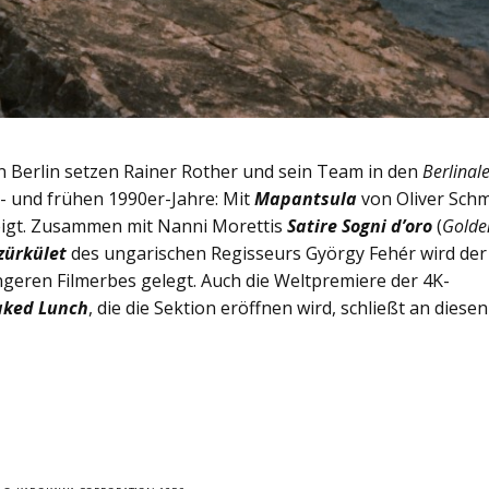
en Berlin setzen Rainer Rother und sein Team in den
Berlinal
- und frühen 1990er-Jahre: Mit
Mapantsula
von Oliver Schm
zeigt. Zusammen mit Nanni Morettis
Satire Sogni d’oro
(
Golde
zürkület
des ungarischen Regisseurs György Fehér wird der
geren Filmerbes gelegt. Auch die Weltpremiere der 4K-
ked Lunch
, die die Sektion eröffnen wird, schließt an diesen