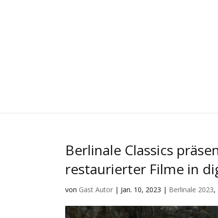
Berlinale Classics präs
restaurierter Filme in d
von
Gast Autor
|
Jan. 10, 2023
|
Berlinale 2023
,