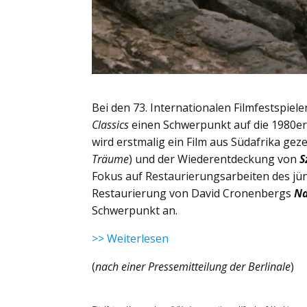
Bei den 73. Internationalen Filmfestspiel
Classics
einen Schwerpunkt auf die 1980er
wird erstmalig ein Film aus Südafrika ge
Träume
) und der Wiederentdeckung von
S
Fokus auf Restaurierungsarbeiten des jün
Restaurierung von David Cronenbergs
Na
Schwerpunkt an.
>> Weiterlesen
(
nach einer Pressemitteilung der Berlinale
)