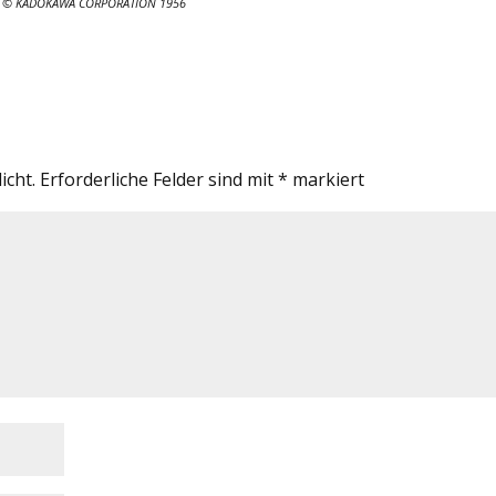
mura © KADOKAWA CORPORATION 1956
icht.
Erforderliche Felder sind mit
*
markiert