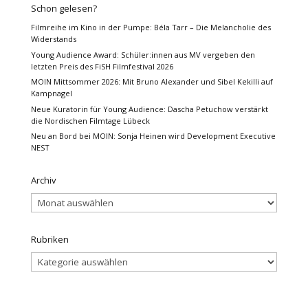
Schon gelesen?
Filmreihe im Kino in der Pumpe: Béla Tarr – Die Melancholie des
Widerstands
Young Audience Award: Schüler:innen aus MV vergeben den
letzten Preis des FiSH Filmfestival 2026
MOIN Mittsommer 2026: Mit Bruno Alexander und Sibel Kekilli auf
Kampnagel
Neue Kuratorin für Young Audience: Dascha Petuchow verstärkt
die Nordischen Filmtage Lübeck
Neu an Bord bei MOIN: Sonja Heinen wird Development Executive
NEST
Archiv
Archiv
Rubriken
Rubriken