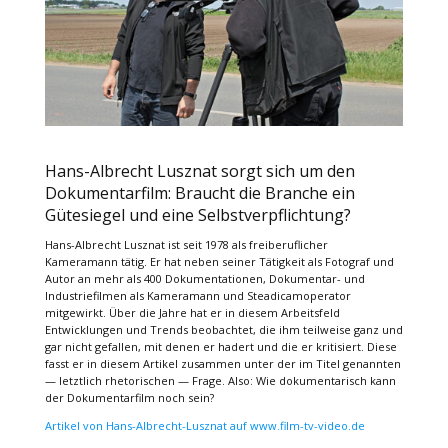
Hans-Albrecht Lusznat sorgt sich um den
Dokumentarfilm: Braucht die Branche ein
Gütesiegel und eine Selbstverpflichtung?
Hans-Albrecht Lusznat ist seit 1978 als freiberuflicher
Kameramann tätig. Er hat neben seiner Tätigkeit als Fotograf und
Autor an mehr als 400 Dokumentationen, Dokumentar- und
Industriefilmen als Kameramann und Steadicamoperator
mitgewirkt. Über die Jahre hat er in diesem Arbeitsfeld
Entwicklungen und Trends beobachtet, die ihm teilweise ganz und
gar nicht gefallen, mit denen er hadert und die er kritisiert. Diese
fasst er in diesem Artikel zusammen unter der im Titel genannten
— letztlich rhetorischen — Frage. Also: Wie dokumentarisch kann
der Dokumentarfilm noch sein?
Artikel von Hans-Albrecht-Lusznat auf www.film-tv-video.de