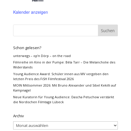
Kalender anzeigen
Schon gelesen?
unterwegs – op’n Dörp – on the road
Filmreihe im Kino in der Pumpe: Béla Tarr – Die Melancholie des
Widerstands
Young Audience Award: Schüler:innen aus MV vergeben den
letzten Preis des FiSH Filmfestival 2026
MOIN Mittsommer 2026: Mit Bruno Alexander und Sibel Kekilli auf
Kampnagel
Neue Kuratorin für Young Audience: Dascha Petuchow verstärkt
die Nordischen Filmtage Lübeck
Archiv
Archiv