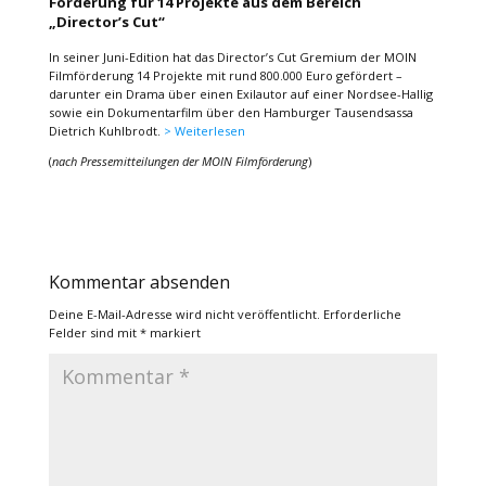
Förderung für 14 Projekte aus dem Bereich
„Director’s Cut“
In seiner Juni-Edition hat das Director’s Cut Gremium der MOIN
Filmförderung 14 Projekte mit rund 800.000 Euro gefördert –
darunter ein Drama über einen Exilautor auf einer Nordsee-Hallig
sowie ein Dokumentarfilm über den Hamburger Tausendsassa
Dietrich Kuhlbrodt.
> Weiterlesen
(
nach Pressemitteilungen der MOIN Filmförderung
)
Kommentar absenden
Deine E-Mail-Adresse wird nicht veröffentlicht.
Erforderliche
Felder sind mit
*
markiert