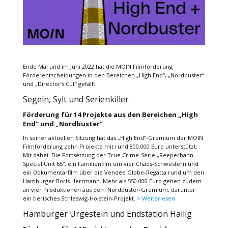
Ende Mai und im Juni 2022 hat die MOIN Filmförderung
Förderentscheidungen in den Bereichen „High End“, „Nordbuster“
und „Director’s Cut“ gefällt.
Segeln, Sylt und Serienkiller
Förderung für 14 Projekte aus den Bereichen „High
End“ und „Nordbuster“
In seiner aktuellen Sitzung hat das „High End“-Gremium der MOIN
Filmförderung zehn Projekte mit rund 800.000 Euro unterstützt.
Mit dabei: Die Fortsetzung der True Crime-Serie „Reeperbahn
Special Unit 65″, ein Familienfilm um vier Chaos-Schwestern und
ein Dokumentarfilm über die Vendée Globe-Regatta rund um den
Hamburger Boris Herrmann. Mehr als 550.000 Euro gehen zudem
an vier Produktionen aus dem Nordbuster-Gremium, darunter
ein tierisches Schleswig-Holstein-Projekt.
> Weiterlesen
Hamburger Urgestein und Endstation Hallig