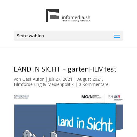
Seite wählen
LAND IN SICHT – gartenFILMfest
von
Gast Autor
|
Juli 27, 2021
|
August 2021
,
Filmförderung & Medienpolitik
|
0 Kommentare