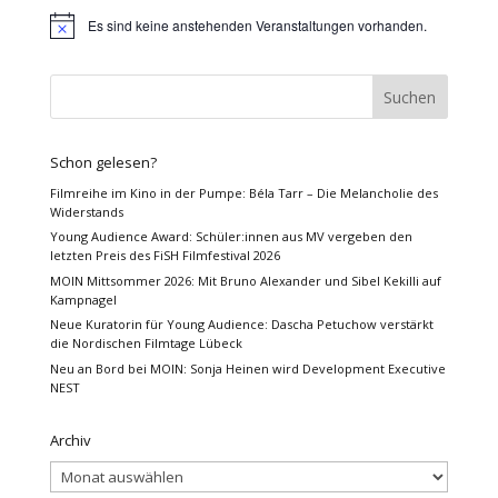
Es sind keine anstehenden Veranstaltungen vorhanden.
Hinweis
Schon gelesen?
Filmreihe im Kino in der Pumpe: Béla Tarr – Die Melancholie des
Widerstands
Young Audience Award: Schüler:innen aus MV vergeben den
letzten Preis des FiSH Filmfestival 2026
MOIN Mittsommer 2026: Mit Bruno Alexander und Sibel Kekilli auf
Kampnagel
Neue Kuratorin für Young Audience: Dascha Petuchow verstärkt
die Nordischen Filmtage Lübeck
Neu an Bord bei MOIN: Sonja Heinen wird Development Executive
NEST
Archiv
Archiv