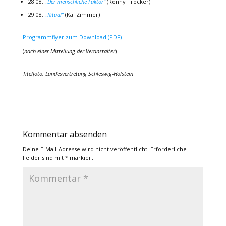
28.08.
„Der menschliche Faktor“
(Ronny Trocker)
29.08.
„Ritual“
(Kai Zimmer)
Programmflyer zum Download (PDF)
(
nach einer Mitteilung der Veranstalter
)
Titelfoto: Landesvertretung Schleswig-Holstein
Kommentar absenden
Deine E-Mail-Adresse wird nicht veröffentlicht.
Erforderliche
Felder sind mit
*
markiert