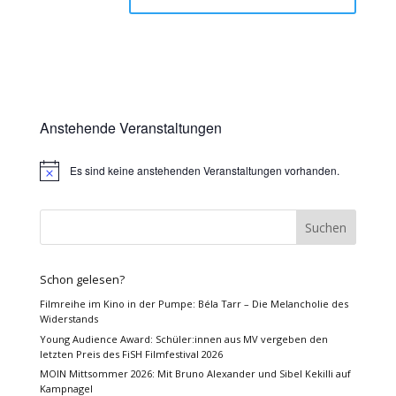
Anstehende Veranstaltungen
Es sind keine anstehenden Veranstaltungen vorhanden.
Hinweis
Schon gelesen?
Filmreihe im Kino in der Pumpe: Béla Tarr – Die Melancholie des
Widerstands
Young Audience Award: Schüler:innen aus MV vergeben den
letzten Preis des FiSH Filmfestival 2026
MOIN Mittsommer 2026: Mit Bruno Alexander und Sibel Kekilli auf
Kampnagel