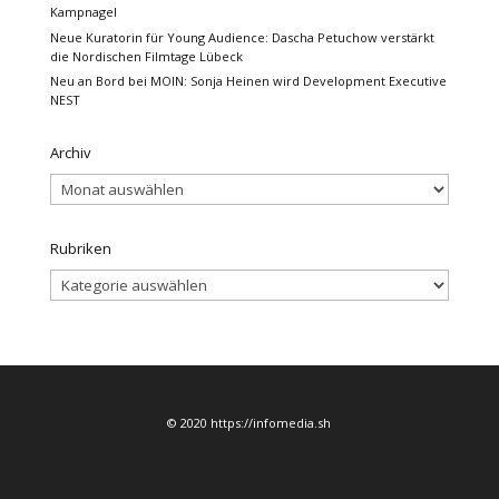
Kampnagel
Neue Kuratorin für Young Audience: Dascha Petuchow verstärkt
die Nordischen Filmtage Lübeck
Neu an Bord bei MOIN: Sonja Heinen wird Development Executive
NEST
Archiv
Archiv
Rubriken
Rubriken
© 2020 https://infomedia.sh