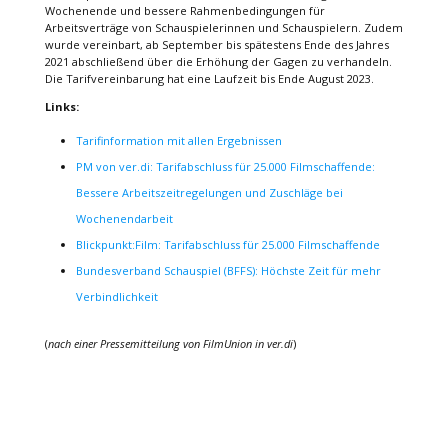
Wochenende und bessere Rahmenbedingungen für
Arbeitsverträge von Schauspielerinnen und Schauspielern. Zudem
wurde vereinbart, ab September bis spätestens Ende des Jahres
2021 abschließend über die Erhöhung der Gagen zu verhandeln.
Die Tarifvereinbarung hat eine Laufzeit bis Ende August 2023.
Links:
Tarifinformation mit allen Ergebnissen
PM von ver.di: Tarifabschluss für 25.000 Filmschaffende:
Bessere Arbeitszeitregelungen und Zuschläge bei
Wochenendarbeit
Blickpunkt:Film: Tarifabschluss für 25.000 Filmschaffende
Bundesverband Schauspiel (BFFS): Höchste Zeit für mehr
Verbindlichkeit
(
nach einer Pressemitteilung von FilmUnion in ver.di
)