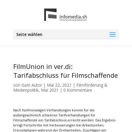
Seite wählen
FilmUnion in ver.di:
Tarifabschluss für Filmschaffende
von
Gast Autor
|
Mai 22, 2021
|
Filmförderung &
Medienpolitik
,
Mai 2021
|
0 Kommentare
Nach fünfmonatigen Verhandlungen konnte für die
außergewöhnlich schweren Tarifverhandlungen für
Filmschaffende ein Tarifabschluss erreicht werden. Das Ergebnis
bringt Fortschritte mit Verbesserungen bei Arbeitszeiten,
Freizeitphasen während der Dreharbeiten, Zuschlägen am