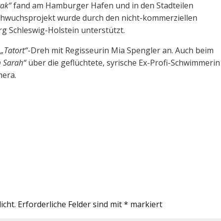
ak“
fand am Hamburger Hafen und in den Stadteilen
achwuchsprojekt wurde durch den nicht-kommerziellen
g Schleswig-Holstein unterstützt.
n
„Tatort“
-Dreh mit Regisseurin Mia Spengler an. Auch beim
m Sarah“
über die geflüchtete, syrische Ex-Profi-Schwimmerin
mera.
icht.
Erforderliche Felder sind mit
*
markiert