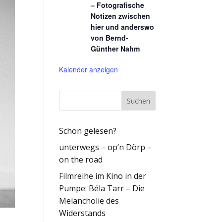
– Fotografische
Notizen zwischen
hier und anderswo
von Bernd-
Günther Nahm
Kalender anzeigen
Schon gelesen?
unterwegs – op’n Dörp –
on the road
Filmreihe im Kino in der
Pumpe: Béla Tarr – Die
Melancholie des
Widerstands