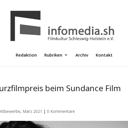
Redaktion
Rubriken
Archiv
Kontakt
rzfilmpreis beim Sundance Film
Wettbewerbe
,
März 2021
|
0 Kommentare