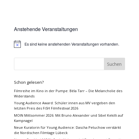
Anstehende Veranstaltungen
Es sind keine anstehenden Veranstaltungen vorhanden.
Hinweis
Schon gelesen?
Filmreihe im Kino in der Pumpe: Béla Tarr – Die Melancholie des
Widerstands
Young Audience Award: Schüler:innen aus MV vergeben den
letzten Preis des FiSH Filmfestival 2026
MOIN Mittsommer 2026: Mit Bruno Alexander und Sibel Kekilli auf
Kampnagel
Neue Kuratorin für Young Audience: Dascha Petuchow verstärkt
die Nordischen Filmtage Lübeck