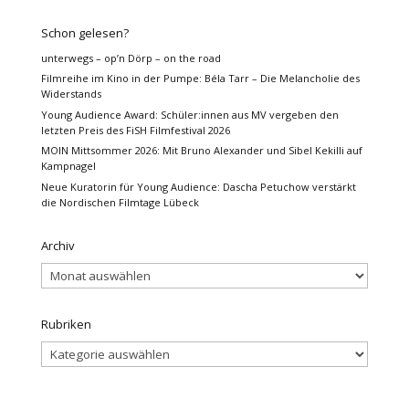
Schon gelesen?
unterwegs – op’n Dörp – on the road
Filmreihe im Kino in der Pumpe: Béla Tarr – Die Melancholie des
Widerstands
Young Audience Award: Schüler:innen aus MV vergeben den
letzten Preis des FiSH Filmfestival 2026
MOIN Mittsommer 2026: Mit Bruno Alexander und Sibel Kekilli auf
Kampnagel
Neue Kuratorin für Young Audience: Dascha Petuchow verstärkt
die Nordischen Filmtage Lübeck
Archiv
Archiv
Rubriken
Rubriken