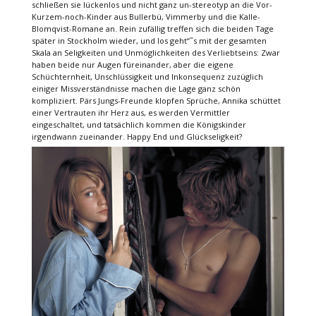
schließen sie lückenlos und nicht ganz un-stereotyp an die Vor-
Kurzem-noch-Kinder aus Bullerbü, Vimmerby und die Kalle-
Blomqvist-Romane an. Rein zufällig treffen sich die beiden Tage
später in Stockholm wieder, und los geht“˜s mit der gesamten
Skala an Seligkeiten und Unmöglichkeiten des Verliebtseins: Zwar
haben beide nur Augen füreinander, aber die eigene
Schüchternheit, Unschlüssigkeit und Inkonsequenz zuzüglich
einiger Missverständnisse machen die Lage ganz schön
kompliziert. Pärs Jungs-Freunde klopfen Sprüche, Annika schüttet
einer Vertrauten ihr Herz aus, es werden Vermittler
eingeschaltet, und tatsächlich kommen die Königskinder
irgendwann zueinander. Happy End und Glückseligkeit?