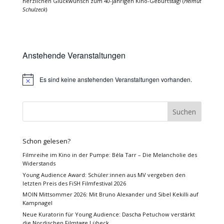
herzlichen Glückwunsch zum 40-jährigen Kino-Geburtstag! (
Helmut
Schulzeck
)
Anstehende Veranstaltungen
Es sind keine anstehenden Veranstaltungen vorhanden.
Hinweis
Schon gelesen?
Filmreihe im Kino in der Pumpe: Béla Tarr – Die Melancholie des
Widerstands
Young Audience Award: Schüler:innen aus MV vergeben den
letzten Preis des FiSH Filmfestival 2026
MOIN Mittsommer 2026: Mit Bruno Alexander und Sibel Kekilli auf
Kampnagel
Neue Kuratorin für Young Audience: Dascha Petuchow verstärkt
die Nordischen Filmtage Lübeck