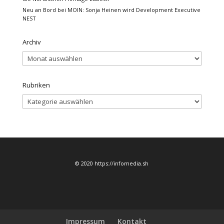
Neu an Bord bei MOIN: Sonja Heinen wird Development Executive
NEST
Archiv
Archiv
Rubriken
Rubriken
© 2020 https://infomedia.sh
Impressum
Kontakt