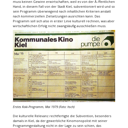
muss keinen Gewinn erwirtschaften, weil es von der Ã–ffentlichen
Hand, in diesem Fall von der Stadt Kiel, subventioniert wird und so
sein Programm überwiegend nach inhaltlichen Kriterien anstatt
nach kommerziellen Zielsetzungen ausrichten kann. Das
Programm soll sich also in erster Linie kulturell rechnen, was aber
wirtschaftlichen Erfolg nicht zwangsläufig ausschließen muss.
Erstes Koki-Programm, Mai 1979 (Foto: hsch)
Die kulturelle Relevanz rechtfertigte die Subvention, besonders
damals in Kiel, da der gewerbliche Kinomonopolist mit seiner
Programmgestaltung nicht in der Lage zu sein schien, das