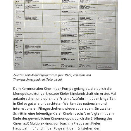
Zweites KoKi-Monatsprogramm Juni 1979, erstmals mit
Themenschwerpunkten (Foto: hsch)
Dem Kommunalen Kino in der Pumpe gelang es, die durch die
Monopolstruktur verkrustete Kieler Kinolandschaft ein erstes Mal
aufzubrechen und durch die Frischluftzufuhr mit über lange Zeit
in Kiel so gut wie unbeachteten Werken des nationalen und
internationalen Filmgeschehens wiederzubeleben. Ein zweiter
Schritt in eine lebendige Kieler Kinolandschaft erfolgte mit dem
Ende des gewerblichen Kinomonopols durch die Eröffnung des
CinemaxX-Multiplexkinos von Joachim Flebbe am Kieler
Hauptbahnhof und in der Folge mit dem Entstehen der