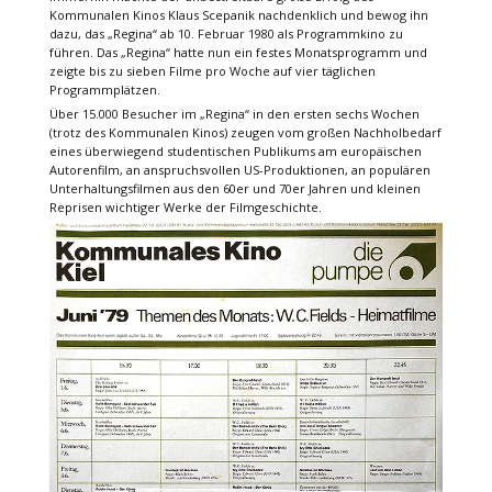
Kommunalen Kinos Klaus Scepanik nachdenklich und bewog ihn
dazu, das „Regina“ ab 10. Februar 1980 als Programmkino zu
führen. Das „Regina“ hatte nun ein festes Monatsprogramm und
zeigte bis zu sieben Filme pro Woche auf vier täglichen
Programmplätzen.
Über 15.000 Besucher im „Regina“ in den ersten sechs Wochen
(trotz des Kommunalen Kinos) zeugen vom großen Nachholbedarf
eines überwiegend studentischen Publikums am europäischen
Autorenfilm, an anspruchsvollen US-Produktionen, an populären
Unterhaltungsfilmen aus den 60er und 70er Jahren und kleinen
Reprisen wichtiger Werke der Filmgeschichte.