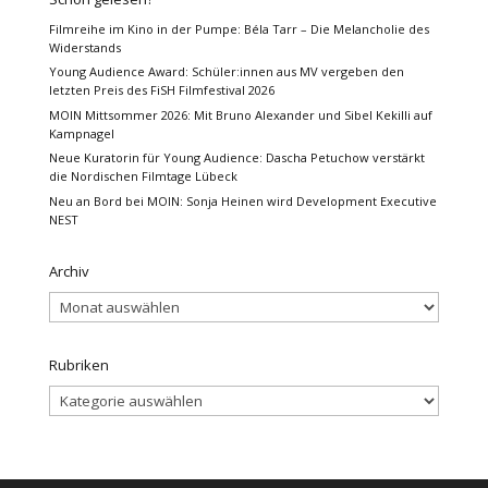
Filmreihe im Kino in der Pumpe: Béla Tarr – Die Melancholie des
Widerstands
Young Audience Award: Schüler:innen aus MV vergeben den
letzten Preis des FiSH Filmfestival 2026
MOIN Mittsommer 2026: Mit Bruno Alexander und Sibel Kekilli auf
Kampnagel
Neue Kuratorin für Young Audience: Dascha Petuchow verstärkt
die Nordischen Filmtage Lübeck
Neu an Bord bei MOIN: Sonja Heinen wird Development Executive
NEST
Archiv
Archiv
Rubriken
Rubriken