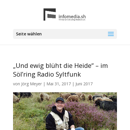
Seite wählen
„Und ewig blüht die Heide“ – im
Söl’ring Radio Syltfunk
von
Jörg Meyer
|
Mai 31, 2017
|
Juni 2017