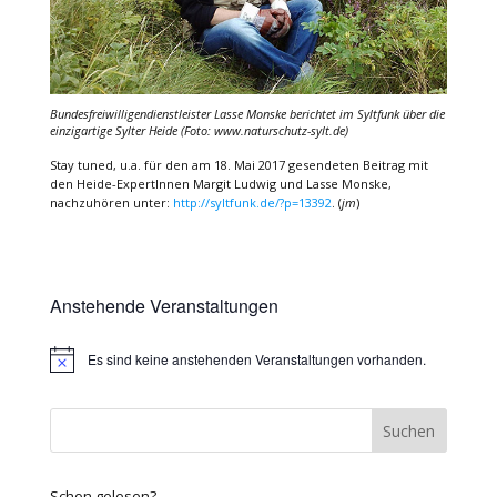
Bundesfreiwilligendienstleister Lasse Monske berichtet im Syltfunk über die
einzigartige Sylter Heide (Foto:
www.naturschutz-sylt.de
)
Stay tuned, u.a. für den am 18. Mai 2017 gesendeten Beitrag mit
den Heide-ExpertInnen Margit Ludwig und Lasse Monske,
nachzuhören unter:
http://syltfunk.de/?p=13392
. (
jm
)
Anstehende Veranstaltungen
Es sind keine anstehenden Veranstaltungen vorhanden.
Hinweis
Schon gelesen?