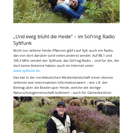
„Und ewig blüht die Heide“ – im Söl’ring Radio
Syltfunk
Nicht nur seltene Heide-Pflanzen gibt’s auf Sylt, auch ein Radio,
das von dort darüber (und vieles andere) sendet. Auf 88,1 und
100,3 MHz sendet der Syltfunk, das Söl’ring Radio – und für die, die
dort keine Antenne haben, auch im Internet unter
www.syltfunk.de
.
Das hat in der norddeutschen Medienlandschaft einen ebenso
seltenen wie interessanten Informationswert – wie z.B. der
Beitrag über die Braderuper Heide, welche die dortige
Naturschutzgemeinschaft kultiviert – auch für Gartenbesitzer.