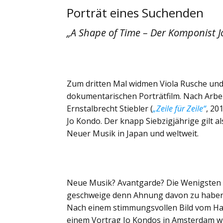
Porträt eines Suchenden
„A Shape of Time – Der Komponist 
Zum dritten Mal widmen Viola Rusche u
dokumentarischen Porträtfilm. Nach Arbeit
Ernstalbrecht Stiebler (
„Zeile für Zeile“
, 20
Jo Kondo. Der knapp Siebzigjährige gilt 
Neuer Musik in Japan und weltweit.
Neue Musik? Avantgarde? Die Wenigsten 
geschweige denn Ahnung davon zu haben.
Nach einem stimmungsvollen Bild vom Haf
einem Vortrag Jo Kondos in Amsterdam w