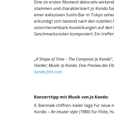
Eine im ersten Moment dekorativ wirkend
stammen und charakterisiert Jo Kondo fast
einer exklusiven Sushi-Bar in Tokyo sehe
erkundigt sich tastend nach den subtilen
unvorhersehbare Auswirkungen auf den Fi
Geschmacksnoten komponiert. Ein treffend
„A Shape of Time – The Composer Jo Kondo“, 
Harder; Musik: Jo Kondo. Eine Preview des Fil
kondo-film.com
.
Konzerttipp mit Musik von Jo Kondo:
6. Biennale chiffren. kieler tage für neue 
Kondo –
An insular style
(1980) für Flöte, 