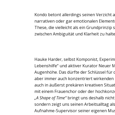
Kondo betont allerdings seinen Verzicht a
narrativen oder gar emotionalen Elemente 
These, die vielleicht als ein Grundprinzip
zwischen Ambiguität und Klarheit zu halte
Hauke Harder, selbst Komponist, Experime
Lebenshilfe“ und aktiver Kurator Neuer Mu
Augenhöhe. Das dürfte der Schlüssel für
aber immer auch konzentriert wirkenden
auch in äußerst prekären kreativen Situa
mit einem Frauenchor oder der hochkonz
„A Shape of Time“
bringt uns deshalb nic
sondern zeigt uns seinen Arbeitsalltag al
Aufnahme-Supervisor seiner eigenen Mus