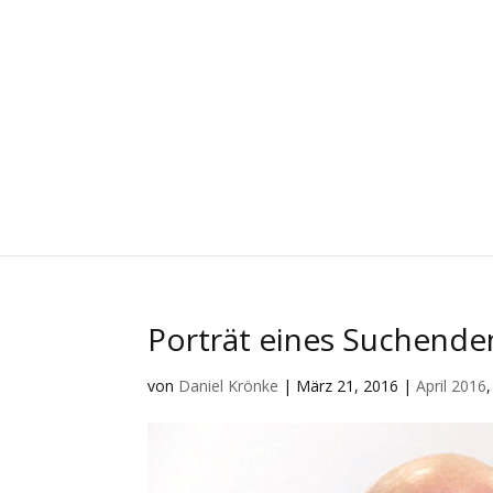
Porträt eines Suchende
von
Daniel Krönke
|
März 21, 2016
|
April 2016