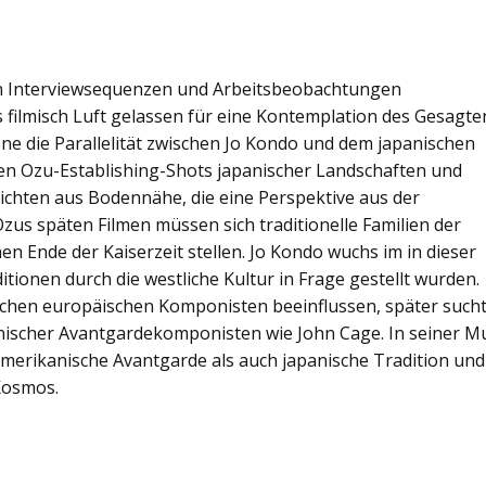
n Interviewsequenzen und Arbeitsbeobachtungen
s filmisch Luft gelassen für eine Kontemplation des Gesagte
ene die Parallelität zwischen Jo Kondo und dem japanischen
hen Ozu-Establishing-Shots japanischer Landschaften und
hten aus Bodennähe, die eine Perspektive aus der
Ozus späten Filmen müssen sich traditionelle Familien der
 Ende der Kaiserzeit stellen. Jo Kondo wuchs im in dieser
itionen durch die westliche Kultur in Frage gestellt wurden.
ischen europäischen Komponisten beeinflussen, später such
anischer Avantgardekomponisten wie John Cage. In seiner M
amerikanische Avantgarde als auch japanische Tradition und
Kosmos.