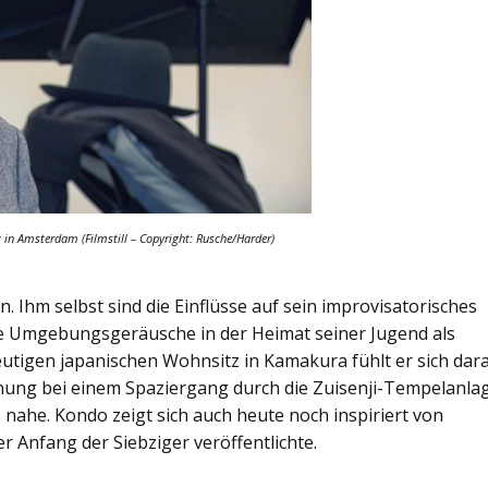
g in Amsterdam (Filmstill – Copyright: Rusche/Harder)
. Ihm selbst sind die Einflüsse auf sein improvisatorisches
 die Umgebungsgeräusche in der Heimat seiner Jugend als
heutigen japanischen Wohnsitz in Kamakura fühlt er sich dar
hnung bei einem Spaziergang durch die Zuisenji-Tempelanla
 nahe. Kondo zeigt sich auch heute noch inspiriert von
 Anfang der Siebziger veröffentlichte.