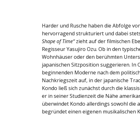
Harder und Rusche haben die Abfolge vo
hervorragend strukturiert und dabei stet
Shape of Time“
zieht auf der filmischen Eb
Regisseur Yasujiro Ozu. Ob in den typisc
Wohnhäuser oder den berühmten Untersic
japanischen Sitzposition suggerieren. In 
beginnenden Moderne nach dem politischen
Nachkriegszeit auf, in der japanische Trad
Kondo ließ sich zunächst durch die klass
er in seiner Studienzeit die Nähe amerik
überwindet Kondo allerdings sowohl die 
begründet einen eigenen musikalischen 