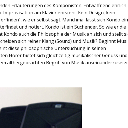
enden Erläuterungen des Komponisten. Entwaffnend ehrlich
r Improvisation am Klavier entsteht. Kein Design, kein
zu erfinden“, wie er selbst sagt. Manchmal lässt sich Kondo ei
te findet und notiert. Kondo ist ein Suchender. So wie er die
 Kondo auch die Philosophie der Musik an sich und stellt s
cheiden sich reiner Klang (Sound) und Musik? Beginnt Musi
eint diese philosophische Untersuchung in seinen
n Hörer bietet sich gleichzeitig musikalischer Genuss und
 dem althergebrachten Begriff von Musik auseinanderzusetz