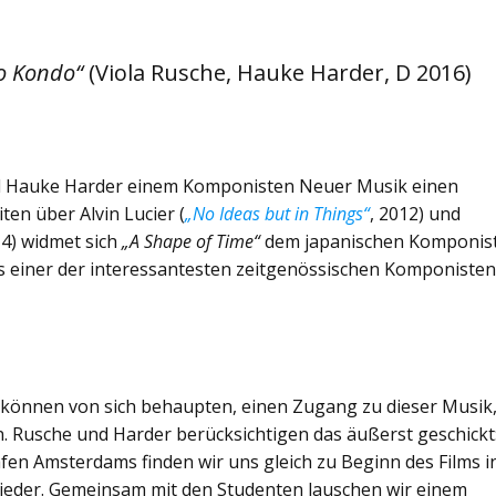
Jo Kondo“
(Viola Rusche, Hauke Harder, D 2016)
nd Hauke Harder einem Komponisten Neuer Musik einen
en über Alvin Lucier (
„No Ideas but in Things“
, 2012) und
14) widmet sich
„A Shape of Time“
dem japanischen Komponis
als einer der interessantesten zeitgenössischen Komponiste
können von sich behaupten, einen Zugang zu dieser Musik
 Rusche und Harder berücksichtigen das äußerst geschickt
en Amsterdams finden wir uns gleich zu Beginn des Films i
ieder. Gemeinsam mit den Studenten lauschen wir einem