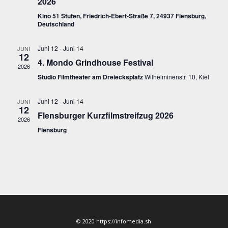
2026
Kino 51 Stufen, Friedrich-Ebert-Straße 7, 24937 Flensburg,
Deutschland
Juni 12
-
Juni 14
JUNI
12
4. Mondo Grindhouse Festival
2026
Studio Filmtheater am Dreiecksplatz
Wilhelminenstr. 10, Kiel
Juni 12
-
Juni 14
JUNI
12
Flensburger Kurzfilmstreifzug 2026
2026
Flensburg
© 2020 https://infomedia.sh